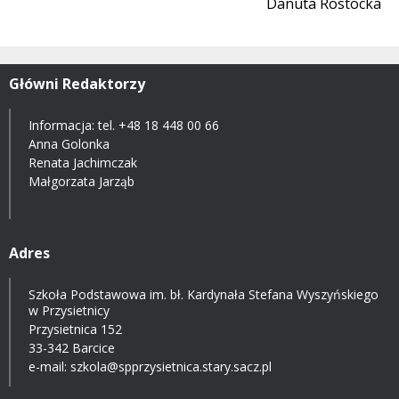
Danuta Rostocka
Główni Redaktorzy
Informacja: tel.
+48 18 448 00 66
Anna Golonka
Renata Jachimczak
Małgorzata Jarząb
Adres
Szkoła Podstawowa im. bł. Kardynała Stefana Wyszyńskiego
w Przysietnicy
Przysietnica 152
33-342 Barcice
e-mail:
szkola@spprzysietnica.stary.sacz.pl