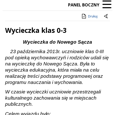
PANEL BOCZNY
Drukuj
Wycieczka klas 0-3
Treść
Wycieczka do Nowego Sącza
23 października 2013r. uczniowie klas 0-III
pod opieką wychowawczyń i rodziców udali się
na wycieczkę do Nowego Sącza. Była to
wycieczka edukacyjna, która miała na celu
realizację treści podstawy programowej oraz
programu nauczania i wychowania.
W czasie wycieczki uczniowie przestrzegali
kulturalnego zachowania się w miejscach
publicznych.
Celem wyjazdu było: