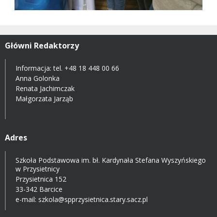
Główni Redaktorzy
Informacja: tel.
+48 18 448 00 66
Anna Golonka
Renata Jachimczak
Małgorzata Jarząb
Adres
Szkoła Podstawowa im. bł. Kardynała Stefana Wyszyńskiego
w Przysietnicy
Przysietnica 152
33-342 Barcice
e-mail:
szkola@spprzysietnica.stary.sacz.pl