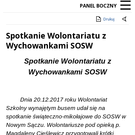
PANEL BOCZNY
Drukuj
Spotkanie Wolontariatu z
Wychowankami SOSW
Treść
Spotkanie Wolontariatu z
Wychowankami SOSW
Dnia 20.12.2017 roku Wolontariat
Szkolny wynajętym busem udał się na
spotkanie świąteczno-mikołajowe do SOSW w
Nowym Sączu. Wolontariusze pod opieką p.
Magdaleny Cieślewicz przygotowali krótki