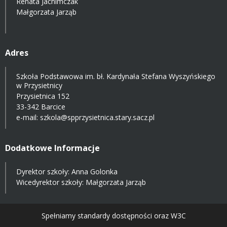
Renata Jachimczak
Małgorzata Jarząb
Adres
Szkoła Podstawowa im. bł. Kardynała Stefana Wyszyńskiego
w Przysietnicy
Przysietnica 152
33-342 Barcice
e-mail:
szkola@spprzysietnica.stary.sacz.pl
Dodatkowe Informacje
Dyrektor szkoły: Anna Golonka
Wicedyrektor szkoły: Małgorzata Jarząb
Spełniamy standardy dostępności oraz W3C