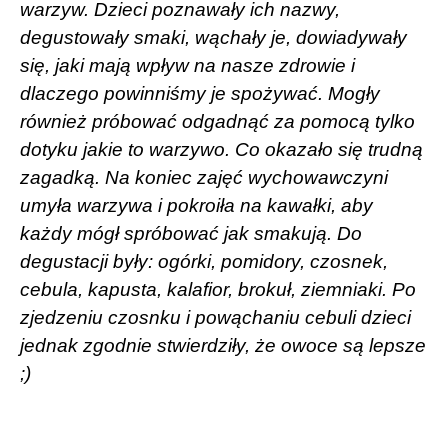
warzyw. Dzieci poznawały ich nazwy,
degustowały smaki, wąchały je, dowiadywały
się, jaki mają wpływ na nasze zdrowie i
dlaczego powinniśmy je spożywać. Mogły
również próbować odgadnąć za pomocą tylko
dotyku jakie to warzywo. Co okazało się trudną
zagadką. Na koniec zajęć wychowawczyni
umyła warzywa i pokroiła na kawałki, aby
każdy mógł spróbować jak smakują. Do
degustacji były: ogórki, pomidory, czosnek,
cebula, kapusta, kalafior, brokuł, ziemniaki. Po
zjedzeniu czosnku i powąchaniu cebuli dzieci
jednak zgodnie stwierdziły, że owoce są lepsze
;)