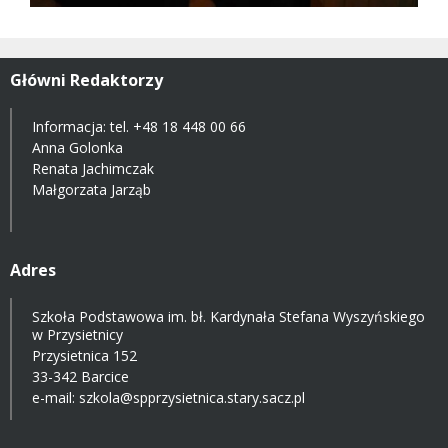
Główni Redaktorzy
Informacja: tel.
+48 18 448 00 66
Anna Golonka
Renata Jachimczak
Małgorzata Jarząb
Adres
Szkoła Podstawowa im. bł. Kardynała Stefana Wyszyńskiego
w Przysietnicy
Przysietnica 152
33-342 Barcice
e-mail:
szkola@spprzysietnica.stary.sacz.pl