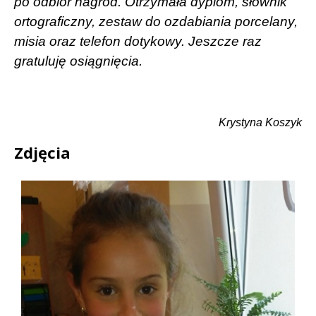
po odbiór nagród. Otrzymała dyplom, słownik
ortograficzny, zestaw do ozdabiania porcelany,
misia oraz telefon dotykowy. Jeszcze raz
gratuluję osiągnięcia.
Krystyna Koszyk
Zdjęcia