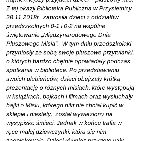
Z tej okazji Biblioteka Publiczna w Przysietnicy
28.11.2018r. zaprosiła dzieci z oddziałów
przedszkolnych 0-1 i 0-2 na wspólne
świętowanie „Międzynarodowego Dnia
Pluszowego Misia”. W tym dniu przedszkolaki
przyniosły ze sobą swoje pluszowe przytulanki,
o których bardzo chętnie opowiadały podczas
spotkania w bibliotece. Po przedstawieniu
swoich ulubieńców, dzieci obejrzały krótką
prezentację o różnych misiach, które występują
w książkach, bajkach i filmach oraz wysłuchały
bajki o Misiu, którego nikt nie chciał kupić w
sklepie i niestety,
został wywieziony na
wysypisko śmieci. Jednak w końcu trafia w
ręce małej dziewczynki, która się nim
zaopiekowała. Dzieci również przygotowały