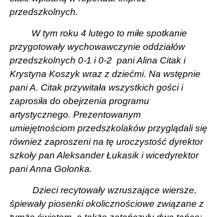
przedszkolnych.
W tym roku 4 lutego to miłe spotkanie
przygotowały wychowawczynie oddziałów
przedszkolnych 0-1 i 0-2
pani Alina Citak i
Krystyna Koszyk wraz z dziećmi. Na wstępnie
pani A. Citak przywitała wszystkich gości i
zaprosiła do obejrzenia programu
artystycznego. Prezentowanym
umiejętnościom przedszkolaków przyglądali się
również zaproszeni na tę uroczystość dyrektor
szkoły pan Aleksander Łukasik i wicedyrektor
pani Anna Golonka.
Dzieci recytowały wzruszające wiersze,
śpiewały piosenki okolicznościowe związane z