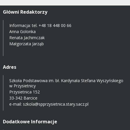
Główni Redaktorzy
Informacja: tel.
+48 18 448 00 66
Anna Golonka
Renata Jachimczak
Małgorzata Jarząb
Adres
Szkoła Podstawowa im. bł. Kardynała Stefana Wyszyńskiego
w Przysietnicy
Przysietnica 152
33-342 Barcice
e-mail:
szkola@spprzysietnica.stary.sacz.pl
Dodatkowe Informacje