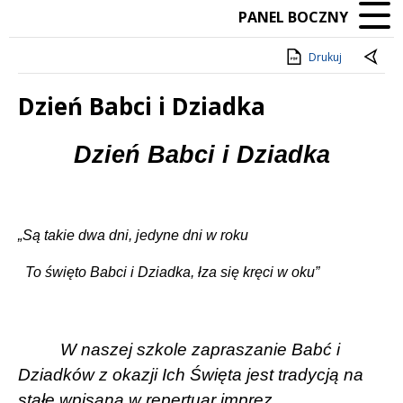
PANEL BOCZNY
Drukuj
Dzień Babci i Dziadka
Treść
Dzień Babci i Dziadka
„Są takie dwa dni, jedyne dni w roku
To święto Babci i Dziadka, łza się kręci w oku”
W naszej szkole zapraszanie Babć i
Dziadków z okazji Ich Święta jest tradycją na
stałe wpisaną w repertuar imprez