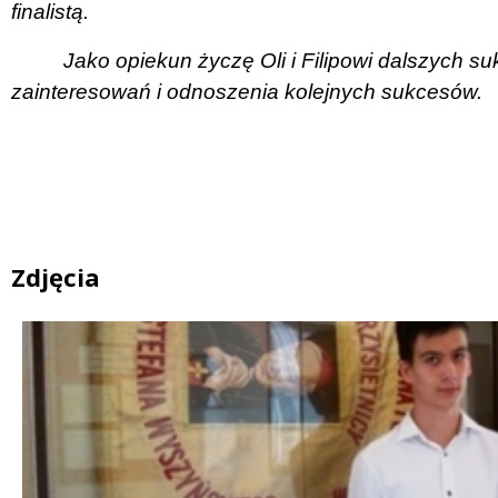
finalistą.
Jako opiekun życzę Oli i Filipowi dalszych su
zainteresowań i odnoszenia kolejnych sukcesów.
Zdjęcia