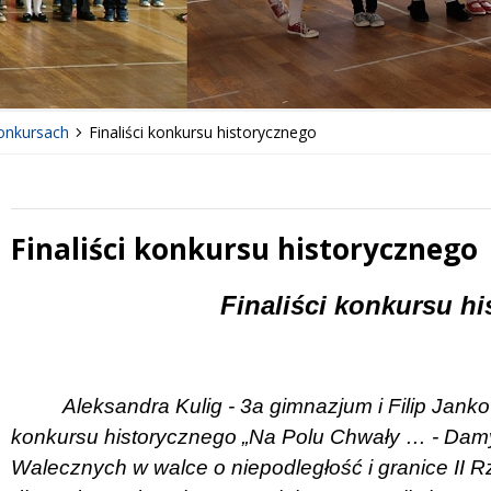
konkursach
Finaliści konkursu historycznego
Finaliści konkursu historycznego
 miesiąc
Treść
Finaliści konkursu h
Aleksandra Kulig - 3a gimnazjum i Filip Janko
konkursu historycznego „Na Polu Chwały … - Damy i 
Walecznych w walce o niepodległość i granice II Rz