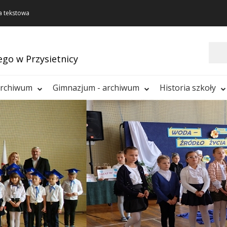
a tekstowa
Szukaj
ego w Przysietnicy
archiwum
Gimnazjum - archiwum
Historia szkoły