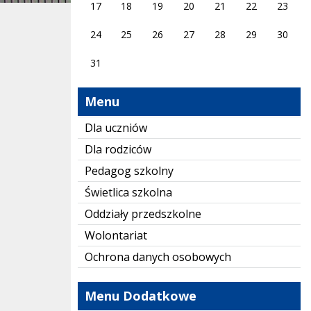
17
18
19
20
21
22
23
24
25
26
27
28
29
30
31
Menu
Dla uczniów
Dla rodziców
Pedagog szkolny
Świetlica szkolna
Oddziały przedszkolne
Wolontariat
Ochrona danych osobowych
Menu Dodatkowe