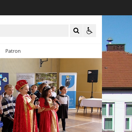
Patron