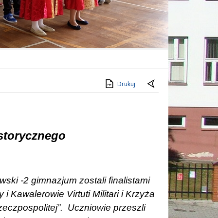
Drukuj
istorycznego
wski -2 gimnazjum zostali finalistami
Kawalerowie Virtuti Militari i Krzyża
eczpospolitej”.
Uczniowie przeszli