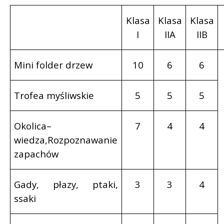
Klasa
Klasa
Klasa
I
IIA
IIB
Mini folder drzew
10
6
6
Trofea myśliwskie
5
5
5
Okolica–
7
4
4
wiedza,Rozpoznawanie
zapachów
Gady, płazy, ptaki,
3
3
4
ssaki