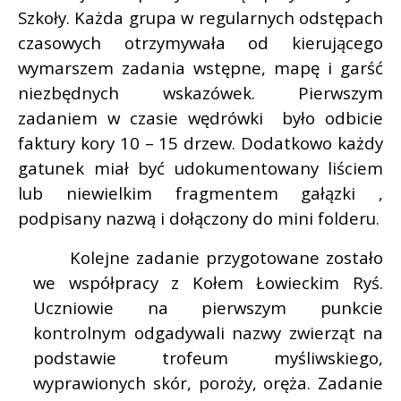
Szkoły. Każda grupa w regularnych odstępach
czasowych otrzymywała od kierującego
wymarszem zadania wstępne, mapę i garść
niezbędnych wskazówek. Pierwszym
zadaniem w czasie wędrówki
było odbicie
faktury kory 10 – 15 drzew. Dodatkowo każdy
gatunek miał być udokumentowany liściem
lub niewielkim fragmentem gałązki ,
podpisany nazwą i dołączony do mini folderu.
Kolejne zadanie przygotowane zostało
we współpracy z Kołem Łowieckim Ryś.
Uczniowie na pierwszym punkcie
kontrolnym odgadywali nazwy zwierząt na
podstawie trofeum myśliwskiego,
wyprawionych skór, poroży, oręża. Zadanie