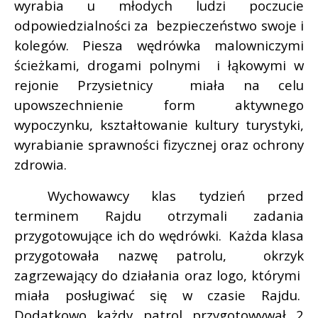
wyrabia u młodych ludzi poczucie
odpowiedzialności za
bezpieczeństwo swoje i
kolegów. Piesza wędrówka malowniczymi
ścieżkami, drogami polnymi
i łąkowymi w
rejonie Przysietnicy
miała na celu
upowszechnienie form aktywnego
wypoczynku, kształtowanie kultury turystyki,
wyrabianie sprawności fizycznej oraz ochrony
zdrowia.
Wychowawcy klas tydzień przed
terminem Rajdu otrzymali zadania
przygotowujące ich do wędrówki.
Każda klasa
przygotowała nazwę patrolu,
okrzyk
zagrzewający do działania oraz logo, którymi
miała posługiwać się w czasie Rajdu.
Dodatkowo każdy patrol przygotowywał 2