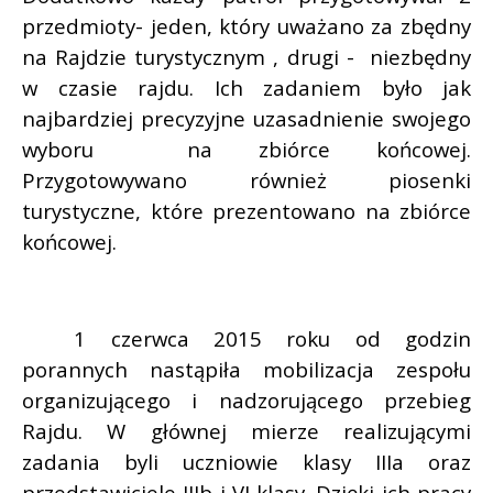
przedmioty- jeden, który uważano za zbędny
na Rajdzie turystycznym , drugi -
niezbędny
w czasie rajdu. Ich zadaniem było jak
najbardziej precyzyjne uzasadnienie swojego
wyboru
na zbiórce końcowej.
Przygotowywano również piosenki
turystyczne, które prezentowano na zbiórce
końcowej.
1 czerwca 2015 roku od godzin
porannych nastąpiła mobilizacja zespołu
organizującego i nadzorującego przebieg
Rajdu. W głównej mierze realizującymi
zadania byli uczniowie klasy IIIa oraz
przedstawiciele IIIb i VI klasy. Dzięki ich pracy