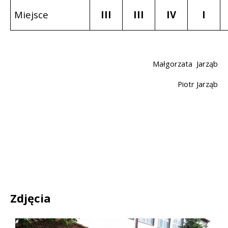
Miejsce
III
III
IV
I
Małgorzata
Jarząb
Piotr Jarząb
Zdjęcia