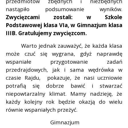
przedmiotów zbędnych i niezbędnych
nastąpiło podsumowanie wyników.
Zwycięzcami zostali: w Szkole
Podstawowej klasa VIa, w Gimnazjum klasa
IIIB. Gratulujemy zwycięzcom.
Warto jednak zauważyć, że każda klasa
może czuć się wygrana, gdyż naprawdę
wspaniałe przygotowanie zadań
przedrajdowych, jak i sama wędrówka w
czasie Rajdu,
pokazuje, że nasi uczniowie
potrafią się dobrze bawić i stwarzać
niepowtarzalny klimat. Mamy nadzieję, że
każdy kolejny rok będzie okazją do wielu
równie wspaniałych przeżyć.
Gimnazjum