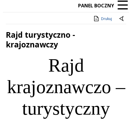
PANEL BOCZNY
Drukuj
Rajd turystyczno -
krajoznawczy
Treść
Rajd
krajoznawczo –
turystyczny