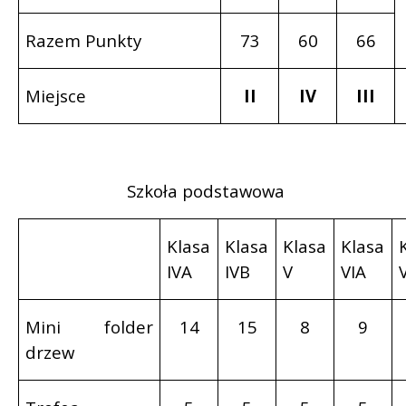
Razem Punkty
73
60
66
Miejsce
II
IV
III
Szkoła podstawowa
Klasa
Klasa
Klasa
Klasa
IVA
IVB
V
VIA
Mini folder
14
15
8
9
drzew