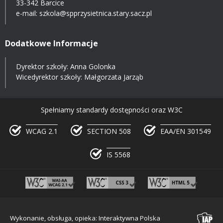
33-342 Barcice
e-mail:
szkola@spprzysietnica.stary.sacz.pl
Dodatkowe Informacje
Dyrektor szkoły: Anna Golonka
Wicedyrektor szkoły: Małgorzata Jarząb
Spełniamy standardy dostępności oraz W3C
WCAG 2.1
SECTION 508
EAA/EN 301549
IS 5568
Wykonanie, obsługa, opieka: Interaktywna Polska