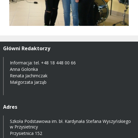
Główni Redaktorzy
Informacja: tel.
+48 18 448 00 66
Anna Golonka
Renata Jachimczak
Małgorzata Jarząb
Adres
Szkoła Podstawowa im. bł. Kardynała Stefana Wyszyńskiego
w Przysietnicy
Przysietnica 152