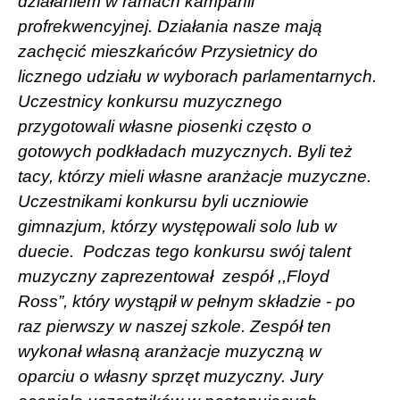
działaniem w ramach kampanii
profrekwencyjnej. Działania nasze mają
zachęcić mieszkańców Przysietnicy do
licznego udziału w wyborach parlamentarnych.
Uczestnicy konkursu muzycznego
przygotowali własne piosenki często o
gotowych podkładach muzycznych. Byli też
tacy, którzy mieli własne aranżacje muzyczne.
Uczestnikami konkursu byli uczniowie
gimnazjum, którzy występowali solo lub w
duecie.
Podczas tego konkursu swój talent
muzyczny zaprezentował
zespół ,,Floyd
Ross”, który wystąpił w pełnym składzie - po
raz pierwszy w naszej szkole. Zespół ten
wykonał własną aranżacje muzyczną w
oparciu o własny sprzęt muzyczny. Jury