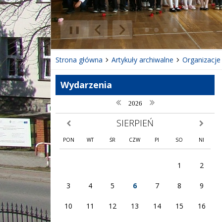
❚❚
Poprzedni Element
Następny Element
Strona główna
Artykuły archiwalne
Organizacje
Wydarzenia
poprzedni rok
następny rok
2026
SIERPIEŃ
poprzedni miesiąc
następny
PON
WT
ŚR
CZW
PI
SO
NI
1
2
3
4
5
6
7
8
9
10
11
12
13
14
15
16