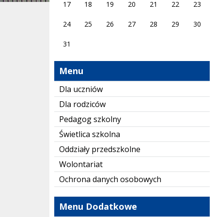
17
18
19
20
21
22
23
24
25
26
27
28
29
30
31
Menu
Dla uczniów
Dla rodziców
Pedagog szkolny
Świetlica szkolna
Oddziały przedszkolne
Wolontariat
Ochrona danych osobowych
Menu Dodatkowe