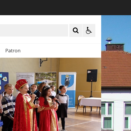
Patron