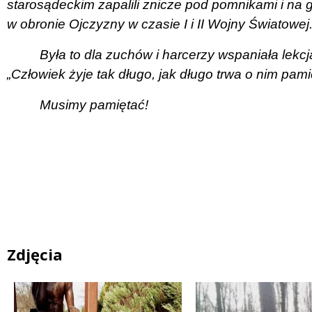
starosądeckim zapalili znicze pod pomnikami i na g
w obronie Ojczyzny w czasie I i II Wojny Światowej
Była to dla zuchów i harcerzy wspaniała lekcj
„Człowiek żyje tak długo, jak długo trwa o nim pami
Musimy pamiętać!
Zdjęcia