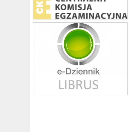
Librus szkoła