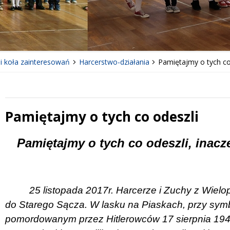
 i koła zainteresowań
Harcerstwo-działania
Pamiętajmy o tych co
Pamiętajmy o tych co odeszli
 miesiąc
Treść
Pamiętajmy o tych co odeszli, inac
25 listopada 2017r. Harcerze i Zuchy z Wie
do Starego Sącza. W lasku na Piaskach, przy sym
pomordowanym przez Hitlerowców 17 sierpnia 194