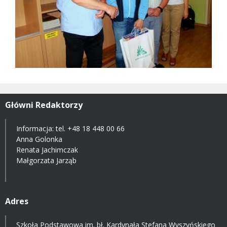
Główni Redaktorzy
Informacja: tel.
+48 18 448 00 66
Anna Golonka
Renata Jachimczak
Małgorzata Jarząb
Adres
Szkoła Podstawowa im. bł. Kardynała Stefana Wyszyńskiego