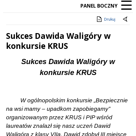
PANEL BOCZNY
Drukuj
Sukces Dawida Waligóry w
konkursie KRUS
Treść
Sukces Dawida Waligóry w
konkursie KRUS
W ogólnopolskim konkursie „Bezpiecznie
na wsi mamy – upadkom zapobiegamy”
organizowanym przez KRUS i PIP wśród
laureatów znalazł się nasz uczeń Dawid
Waligóra z klasy VIIa. Dawid zdobył III miejsce