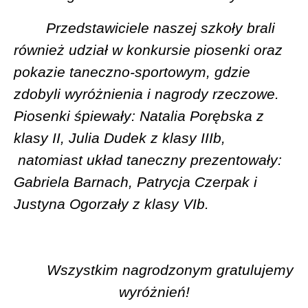
Przedstawiciele naszej szkoły brali
również udział w konkursie piosenki oraz
pokazie taneczno-sportowym, gdzie
zdobyli wyróżnienia i nagrody rzeczowe.
Piosenki śpiewały: Natalia Porębska z
klasy II, Julia Dudek z klasy IIIb,
natomiast układ taneczny prezentowały:
Gabriela Barnach, Patrycja Czerpak i
Justyna Ogorzały z klasy VIb.
Wszystkim nagrodzonym gratulujemy
wyróżnień!