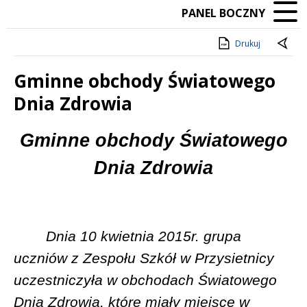
PANEL BOCZNY
Drukuj
Gminne obchody Światowego
Dnia Zdrowia
Treść
Gminne obchody Światowego
Dnia Zdrowia
Dnia 10 kwietnia 2015r. grupa
uczniów z Zespołu Szkół w Przysietnicy
uczestniczyła w obchodach Światowego
Dnia Zdrowia, które miały miejsce w