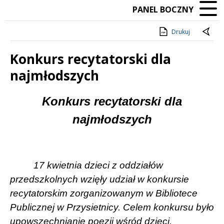
PANEL BOCZNY
Drukuj
Konkurs recytatorski dla
najmłodszych
Treść
Konkurs recytatorski dla
najmłodszych
17 kwietnia dzieci z oddziałów
przedszkolnych wzięły udział w konkursie
recytatorskim zorganizowanym w Bibliotece
Publicznej w Przysietnicy. Celem konkursu było
upowszechnianie poezji wśród dzieci,