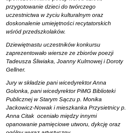
przygotowanie dzieci do twórczego
uczestnictwa w życiu kulturalnym oraz
doskonalenie umiejętności recytatorskich
wśród przedszkolaków.
Dziewiętnastu uczestników konkursu
zaprezentowało wiersze ze zbiorów poezji
Tadeusza Śliwiaka, Joanny Kulmowej i Doroty
Gellner.
Jury w składzie pani wicedyrektor Anna
Golonka, pani wicedyrektor PiMG Biblioteki
Publicznej w Starym Sączu p. Monika
Jackowicz-Nowak i mieszkanka Przysietnicy p.
Anna Citak
oceniało między innymi
opanowanie pamięciowe utworu, dykcję oraz
ogólny wyraz artystyczny.