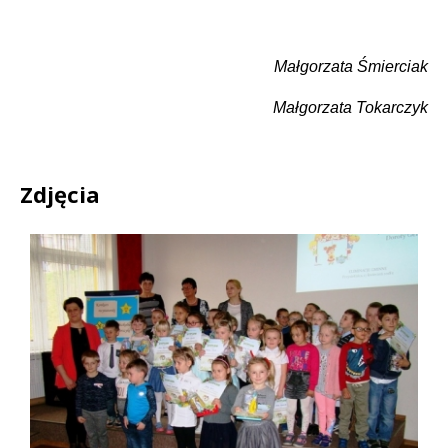
Małgorzata Śmierciak
Małgorzata Tokarczyk
Zdjęcia