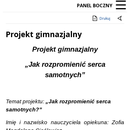
PANEL BOCZNY
Drukuj
Projekt gimnazjalny
Treść
Projekt gimnazjalny
„Jak rozpromienić serca
samotnych”
Temat projektu:
„Jak rozpromienić serca
samotnych?”
Imię i nazwisko nauczyciela opiekuna
: Zofia