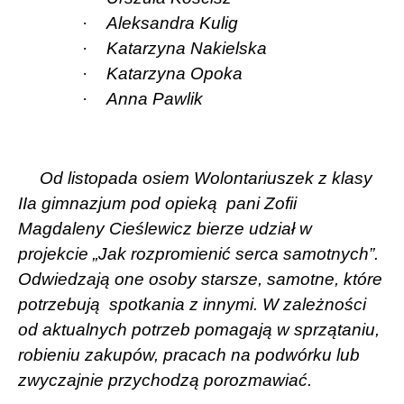
·
Aleksandra Kulig
·
Katarzyna Nakielska
·
Katarzyna Opoka
·
Anna Pawlik
Od listopada osiem Wolontariuszek z klasy
IIa gimnazjum pod opieką
pani Zofii
Magdaleny Cieślewicz bierze udział w
projekcie „Jak rozpromienić serca samotnych”.
Odwiedzają one osoby starsze, samotne, które
potrzebują
spotkania z innymi. W zależności
od aktualnych potrzeb pomagają w sprzątaniu,
robieniu zakupów, pracach na podwórku lub
zwyczajnie przychodzą porozmawiać.