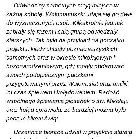
Odwiedziny samotnych mają miejsce w
każdą sobotę, Wolontariuszki udają się po dwie
do wyznaczonych osób. Kilkakrotnie jednak
zebrały się razem i całą grupą odwiedzały
starszych. Tak było na przykład na początku
projektu, kiedy chciały poznać wszystkich
samotnych oraz w okresie mikołajowym i
bożonarodzeniowym, gdy mogły obdarować
swoich podopiecznym paczkami
przygotowanymi przez Wolontariat oraz umilić
im czas śpiewem i kolędowaniem. Radość
wspólnego śpiewania piosenek o św. Mikołaju
oraz kolęd sprawiała, że bardziej można było
poczuć klimat świąt.
Uczennice biorące udział w projekcie starają