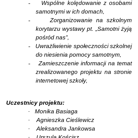
-
Wspólne kolędowanie z osobami
samotnymi w ich domach,
-
Zorganizowanie na szkolnym
korytarzu wystawy pt. „Samotni żyją
pośród nas”,
-
Uwrażliwienie społeczności szkolnej
do niesienia pomocy samotnym,
-
Zamieszczenie informacji na temat
zrealizowanego projektu na stronie
internetowej szkoły,
Uczestnicy projektu:
·
Monika Basiaga
·
Agnieszka Cieślewicz
·
Aleksandra Jankowsa
·
Urszula Kościsz