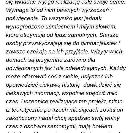
się wkładać w jego realizację całe swoje serce.
Wymaga to od nich pewnych wyrzeczeń i
poświęcenia. To wszystko jest jednak
wynagrodzone uśmiechem i miłym słowem,
które otrzymują od ludzi samotnych. Starsze
osoby przyzwyczajają się do gimnazjalistek i
zawsze czekają na ich przyjście. Wizyty w ich
domach są przyjemne zarówno dla
odwiedzanych jak i dla odwiedzających. Każdy
może ofiarować coś z siebie, usłyszeć lub
opowiedzieć ciekawą historię, dowiedzieć się
ciekawych informacji, wspólnie spędzić miło
czas. Uczennice realizujące ten projekt, mimo
iż teoretycznie po trzech miesiącach został on
zakończony nadal chcą spędzać swój wolny
czas z osobami samotnymi, mają bowiem