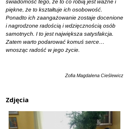
świadomość tego, że to co robią jest ważne i
piękne, że to kształtuje ich osobowość.
Ponadto ich zaangażowanie zostaje docenione
i nagrodzone radością i wdzięcznością osób
samotnych. I to jest największa satysfakcja.
Zatem warto podarować komuś serce…
wnosząc radość w jego życie.
Zofia Magdalena Cieślewicz
Zdjęcia