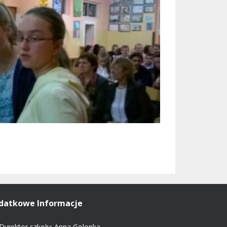
datkowe Informacje
Dyrektor szkoły: Anna Golonka