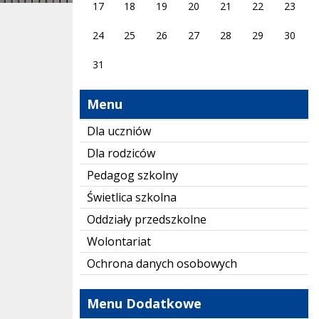
17
18
19
20
21
22
23
24
25
26
27
28
29
30
31
Menu
Dla uczniów
Dla rodziców
Pedagog szkolny
Świetlica szkolna
Oddziały przedszkolne
Wolontariat
Ochrona danych osobowych
Menu Dodatkowe