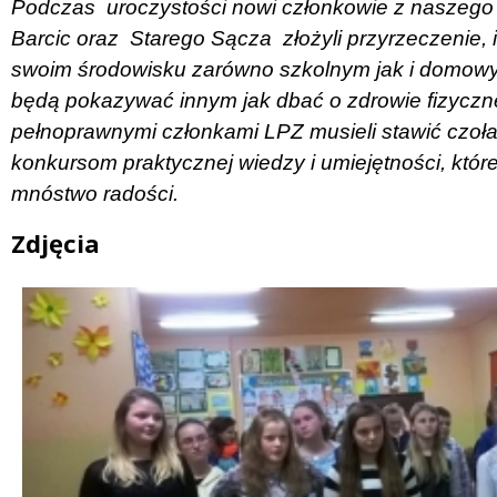
Podczas
uroczystości nowi członkowie z naszego
Barcic oraz
Starego Sącza
złożyli przyrzeczenie,
swoim środowisku zarówno szkolnym jak i domow
będą pokazywać innym jak dbać o zdrowie fizyczne
pełnoprawnymi członkami LPZ musieli stawić czo
konkursom praktycznej wiedzy i umiejętności, któ
mnóstwo radości.
Zdjęcia