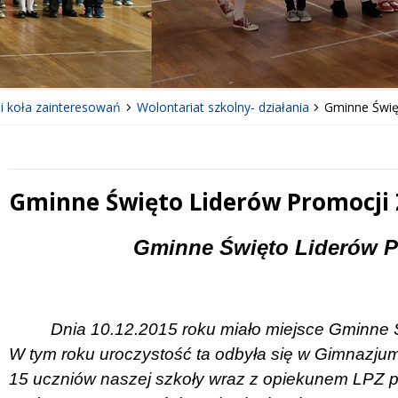
 i koła zainteresowań
Wolontariat szkolny- działania
Gminne Świę
Gminne Święto Liderów Promocji
 miesiąc
Treść
Gminne Święto Liderów P
Dnia 10.12.2015 roku miało miejsce Gminne 
W tym roku uroczystość ta odbyła się w Gimnazjum
15 uczniów naszej szkoły wraz z opiekunem LPZ 