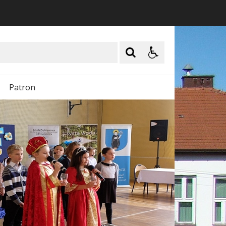
Patron