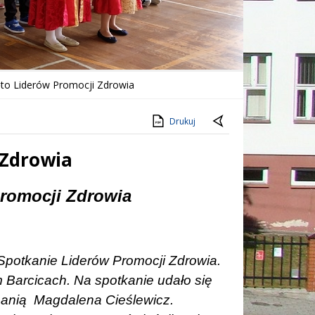
to Liderów Promocji Zdrowia
Drukuj
 Zdrowia
romocji Zdrowia
Spotkanie Liderów Promocji Zdrowia.
 Barcicach. Na spotkanie udało się
panią
Magdalena Cieślewicz.