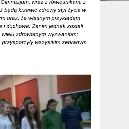
 Gimnazjum, wraz z rówieśnikami z
 iż będą krzewić zdrowy styl życia w
ym oraz, że własnym przykładem
 i duchowe. Zanim jednak zostali
ła wielu zdrowotnym wyzwaniom:
re przysporzyły wszystkim zebranym