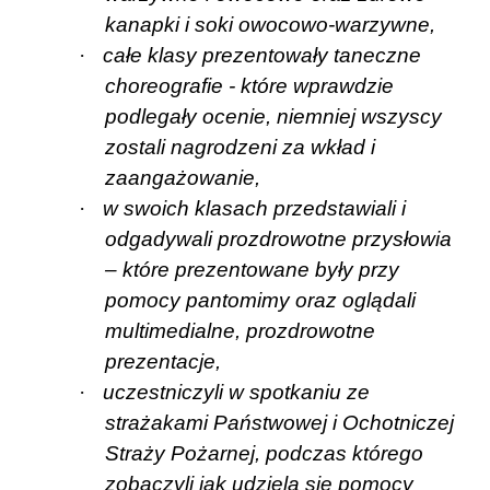
kanapki i soki owocowo-warzywne,
·
całe klasy prezentowały taneczne
choreografie - które wprawdzie
podlegały ocenie, niemniej wszyscy
zostali nagrodzeni za wkład i
zaangażowanie,
·
w swoich klasach przedstawiali i
odgadywali prozdrowotne przysłowia
– które prezentowane były przy
pomocy pantomimy oraz oglądali
multimedialne, prozdrowotne
prezentacje,
·
uczestniczyli w spotkaniu ze
strażakami Państwowej i Ochotniczej
Straży Pożarnej, podczas którego
zobaczyli jak udziela się pomocy