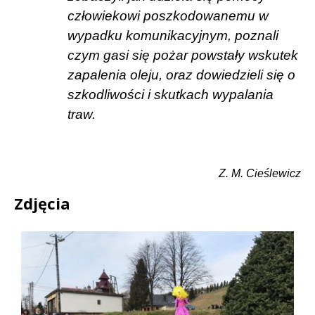
człowiekowi poszkodowanemu w
wypadku komunikacyjnym, poznali
czym gasi się pożar powstały wskutek
zapalenia oleju, oraz dowiedzieli się o
szkodliwości i skutkach wypalania
traw.
Z. M. Cieślewicz
Zdjęcia