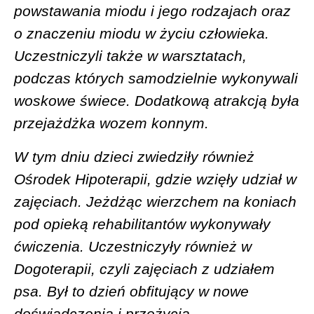
powstawania miodu i jego rodzajach oraz
o znaczeniu miodu w życiu człowieka.
Uczestniczyli także w warsztatach,
podczas których samodzielnie wykonywali
woskowe świece. Dodatkową atrakcją była
przejażdżka wozem konnym.
W tym dniu dzieci zwiedziły również
Ośrodek Hipoterapii, gdzie wzięły udział w
zajęciach. Jeżdżąc wierzchem na koniach
pod opieką rehabilitantów wykonywały
ćwiczenia. Uczestniczyły również w
Dogoterapii, czyli zajęciach z udziałem
psa. Był to dzień obfitujący w nowe
doświadczenia i przeżycia.