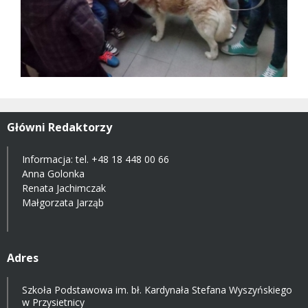
Główni Redaktorzy
Informacja: tel.
+48 18 448 00 66
Anna Golonka
Renata Jachimczak
Małgorzata Jarząb
Adres
Szkoła Podstawowa im. bł. Kardynała Stefana Wyszyńskiego
w Przysietnicy