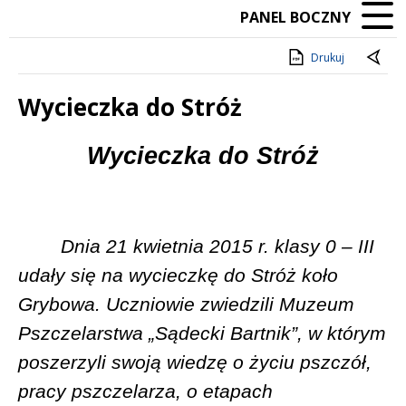
PANEL BOCZNY
Drukuj
Wycieczka do Stróż
Treść
Wycieczka do Stróż
Dnia 21 kwietnia 2015 r. klasy 0 – III
udały się na wycieczkę do Stróż koło
Grybowa. Uczniowie zwiedzili Muzeum
Pszczelarstwa „Sądecki Bartnik”, w którym
poszerzyli swoją wiedzę o życiu pszczół,
pracy pszczelarza, o etapach