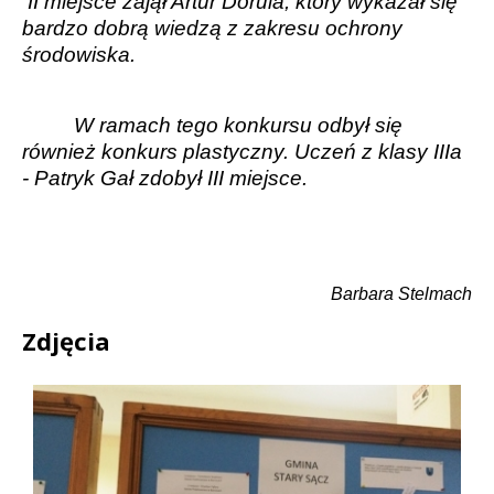
II miejsce zajął Artur Dorula, który wykazał się
bardzo dobrą wiedzą z zakresu ochrony
środowiska.
W ramach tego konkursu odbył się
również konkurs plastyczny. Uczeń z klasy IIIa
- Patryk Gał zdobył III miejsce.
Barbara Stelmach
Zdjęcia