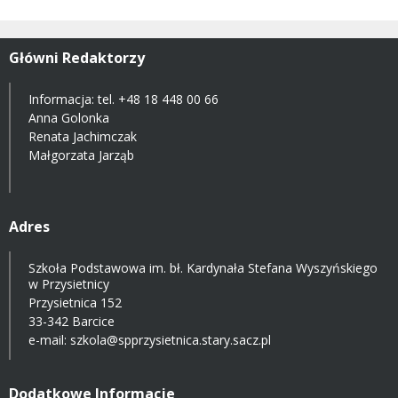
Główni Redaktorzy
Informacja: tel.
+48 18 448 00 66
Anna Golonka
Renata Jachimczak
Małgorzata Jarząb
Adres
Szkoła Podstawowa im. bł. Kardynała Stefana Wyszyńskiego
w Przysietnicy
Przysietnica 152
33-342 Barcice
e-mail:
szkola@spprzysietnica.stary.sacz.pl
Dodatkowe Informacje