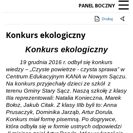
PANEL BOCZNY
Drukuj
Konkurs ekologiczny
Treść
Konkurs ekologic
zny
19 grudnia 2016 r. odbył się konkurs
wiedzy – „Czyste powietrze - czysta sprawa” w
Centrum Edukacyjnym KANA w Nowym Sączu.
Na konkurs przyjechały dzieci ze szkół
z
terenu Gminy Stary Sącz. Naszą szkołę z klasy
IIIa reprezentowali: Natalia Konieczna, Marek
Bołoz, Jakub Citak. Z klasy IIIb byli to: Anna
Prusaczyk, Dominika Jarząb, Artur Dorula.
Konkurs miał formę pisemną. Po dogrywce,
która odbyła się w formie ustnych odpowiedzi