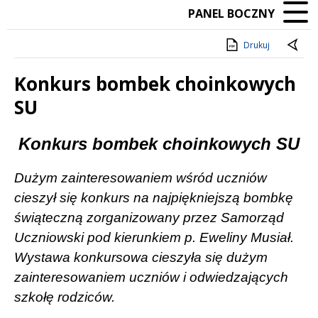
PANEL BOCZNY
Drukuj
Konkurs bombek choinkowych
SU
Treść
Konkurs bombek choinkowych SU
Dużym zainteresowaniem wśród uczniów
cieszył się konkurs na najpiękniejszą bombkę
świąteczną zorganizowany przez Samorząd
Uczniowski pod kierunkiem p. Eweliny Musiał.
Wystawa konkursowa cieszyła się dużym
zainteresowaniem uczniów i odwiedzających
szkołę rodziców.