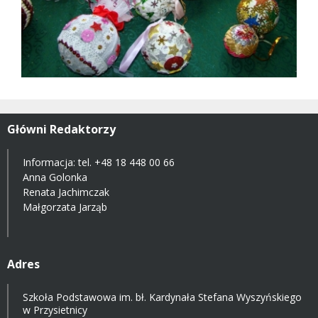
Główni Redaktorzy
Informacja: tel.
+48 18 448 00 66
Anna Golonka
Renata Jachimczak
Małgorzata Jarząb
Adres
Szkoła Podstawowa im. bł. Kardynała Stefana Wyszyńskiego
w Przysietnicy