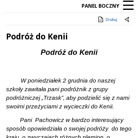
PANEL BOCZNY
Drukuj
Podróż do Kenii
Treść
Podróż do Kenii
W poniedziałek 2 grudnia do naszej
szkoły zawitała pani podróżnik z grupy
podróżniczej „Trzask”, aby podzielić się z nami
swoimi przeżyciami z wycieczki do Kenii.
Pani
Pachowicz w bardzo interesujący
sposób opowiedziała o swojej podróży
do tego
kraju, o zwyczajach różnych plemion, o