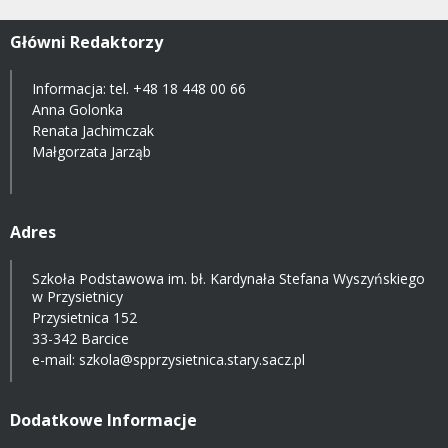
Główni Redaktorzy
Informacja: tel.
+48 18 448 00 66
Anna Golonka
Renata Jachimczak
Małgorzata Jarząb
Adres
Szkoła Podstawowa im. bł. Kardynała Stefana Wyszyńskiego
w Przysietnicy
Przysietnica 152
33-342 Barcice
e-mail:
szkola@spprzysietnica.stary.sacz.pl
Dodatkowe Informacje