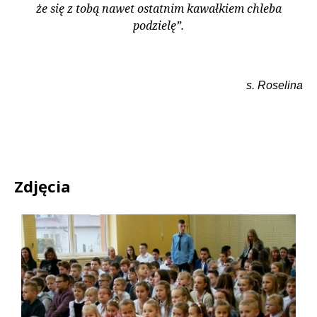
że się z tobą nawet ostatnim kawałkiem chleba
podzielę”.
s. Roselina
Zdjęcia