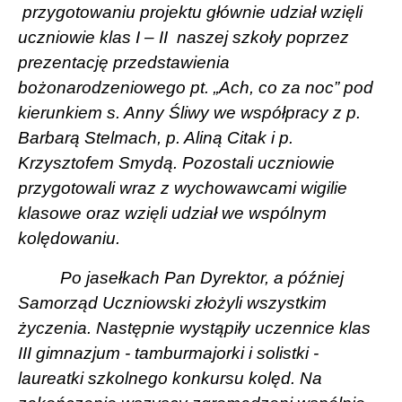
przygotowaniu projektu głównie udział wzięli
uczniowie klas I – II
naszej szkoły poprzez
prezentację przedstawienia
bożonarodzeniowego pt. „Ach, co za noc” pod
kierunkiem s. Anny Śliwy we współpracy z p.
Barbarą Stelmach, p. Aliną Citak i p.
Krzysztofem Smydą. Pozostali uczniowie
przygotowali wraz z wychowawcami wigilie
klasowe oraz wzięli udział we wspólnym
kolędowaniu.
Po jasełkach Pan Dyrektor, a później
Samorząd Uczniowski złożyli wszystkim
życzenia. Następnie wystąpiły uczennice klas
III gimnazjum - tamburmajorki i solistki -
laureatki szkolnego konkursu kolęd. Na