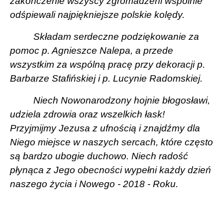
zakończenie wszyscy zgromadzeni wspólnie
odśpiewali najpiękniejsze polskie kolędy.
Składam serdeczne podziękowanie za
pomoc p. Agnieszce Nalepa, a przede
wszystkim za wspólną pracę przy dekoracji p.
Barbarze Stafińskiej i p. Lucynie Radomskiej.
Niech Nowonarodzony hojnie błogosławi,
udziela zdrowia oraz wszelkich łask!
Przyjmijmy Jezusa z ufnością i znajdźmy dla
Niego miejsce w naszych sercach, które często
są bardzo ubogie duchowo. Niech radość
płynąca z Jego obecności wypełni każdy dzień
naszego życia i
Nowego - 2018 - Roku.