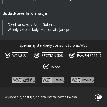
Dodatkowe Informacje
Dyrektor szkoły: Anna Golonka
Wicedyrektor szkoły: Małgorzata Jarząb
Spełniamy standardy dostępności oraz W3C
WCAG 2.1
SECTION 508
EAA/EN 301549
IS 5568
Wykonanie, obsługa, opieka: Interaktywna Polska