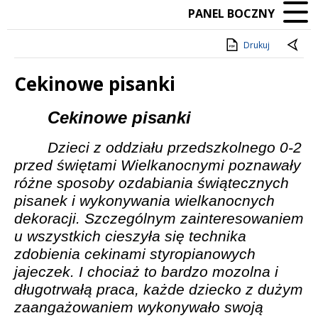
PANEL BOCZNY
Drukuj
Cekinowe pisanki
Treść
Cekinowe pisanki
Dzieci z oddziału przedszkolnego 0-2
przed świętami Wielkanocnymi poznawały
różne sposoby ozdabiania świątecznych
pisanek i wykonywania wielkanocnych
dekoracji. Szczególnym zainteresowaniem
u wszystkich cieszyła się technika
zdobienia cekinami styropianowych
jajeczek. I chociaż to bardzo mozolna i
długotrwałą praca, każde dziecko z dużym
zaangażowaniem wykonywało swoją