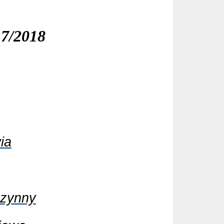
17/2018
ia
czynny