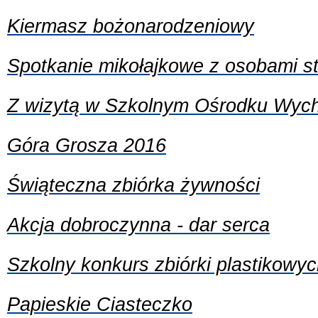
Kiermasz bożonarodzeniowy
Spotkanie mikołajkowe z osobami s
Z wizytą w Szkolnym Ośrodku Wy
Góra Grosza 2016
Świąteczna zbiórka żywności
Akcja dobroczynna - dar serca
Szkolny konkurs zbiórki plastikowy
Papieskie Ciasteczko