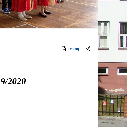
Drukuj
19/2020