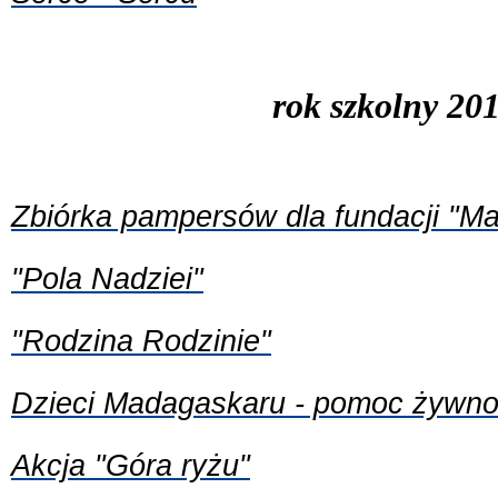
rok szkolny 20
Zbiórka pampersów dla fundacji "Ma
"Pola Nadziei"
"Rodzina Rodzinie"
Dzieci Madagaskaru - pomoc żywn
Akcja "Góra ryżu"