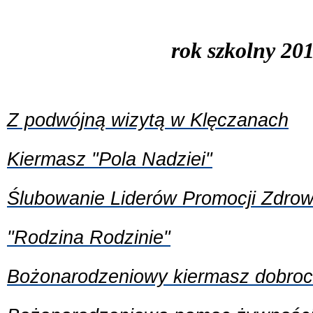
rok szkolny 20
Z podwójną wizytą w Klęczanach
Kiermasz "Pola Nadziei"
Ślubowanie Liderów Promocji Zdrow
"Rodzina Rodzinie"
Bożonarodzeniowy kiermasz dobro