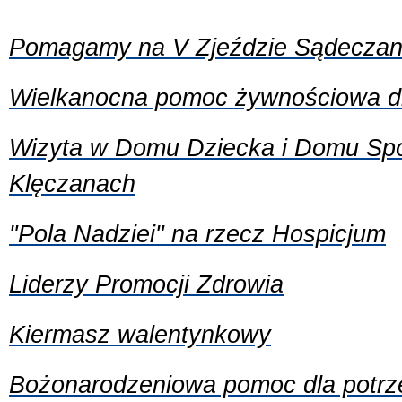
Pomagamy na V Zjeździe Sądecza
Wielkanocna pomoc żywnościowa dl
Wizyta w Domu Dziecka i Domu Spo
Klęczanach
"Pola Nadziei" na rzecz Hospicjum
Liderzy Promocji Zdrowia
Kiermasz walentynkowy
Bożonarodzeniowa pomoc dla potrz