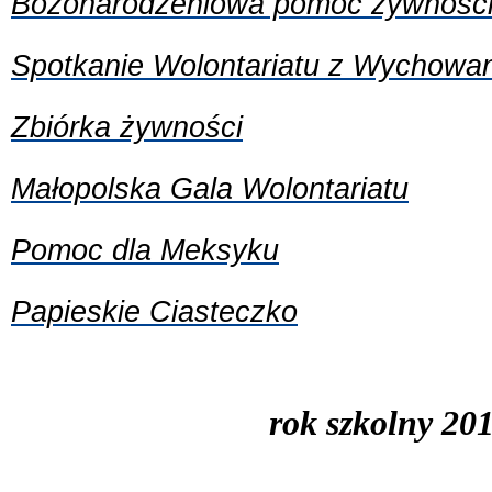
Bożonarodzeniowa pomoc żywnośc
Spotkanie Wolontariatu z Wychow
Zbiórka żywności
Małopolska Gala Wolontariatu
Pomoc dla Meksyku
Papieskie Ciasteczko
rok szkolny 20