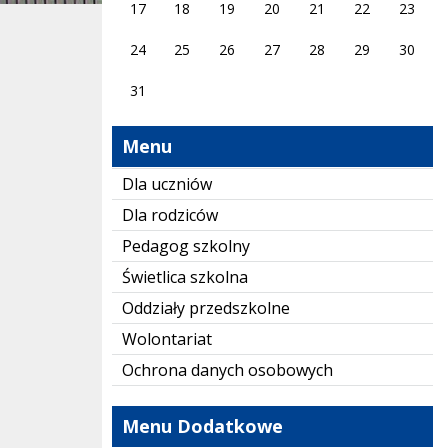
17
18
19
20
21
22
23
24
25
26
27
28
29
30
31
Menu
Dla uczniów
Dla rodziców
Pedagog szkolny
Świetlica szkolna
Oddziały przedszkolne
Wolontariat
Ochrona danych osobowych
Menu Dodatkowe