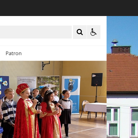
Patron