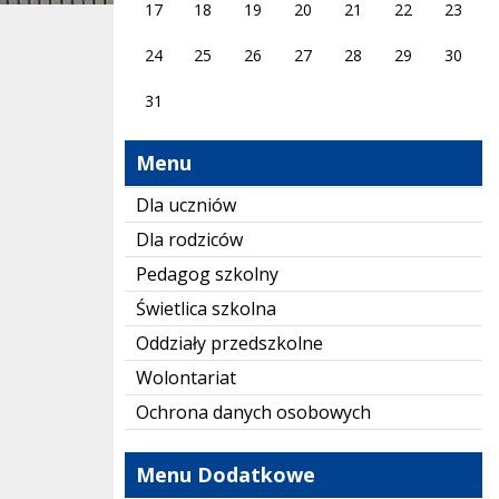
17
18
19
20
21
22
23
24
25
26
27
28
29
30
31
Menu
Dla uczniów
Dla rodziców
Pedagog szkolny
Świetlica szkolna
Oddziały przedszkolne
Wolontariat
Ochrona danych osobowych
Menu Dodatkowe