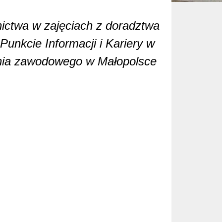
nictwa w zajęciach z doradztwa
nkcie Informacji i Kariery w
enia zawodowego w Małopolsce