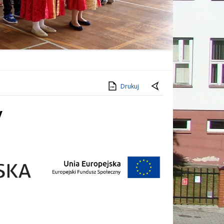
Drukuj
y