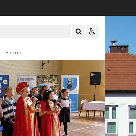
Patron