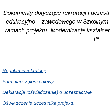
Dokumenty dotyczące rekrutacji i uczest
edukacyjno – zawodowego w Szkolnym Pu
ramach projektu „Modernizacja kształc
II”
Regulamin rekrutacji
Formularz zgłoszeniowy
Deklaracja (oświadczenie) o uczestnictwie
Oświadczenie uczestnika projektu