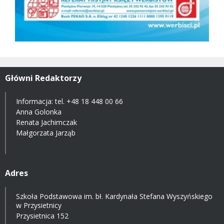
Główni Redaktorzy
Informacja: tel.
+48 18 448 00 66
Anna Golonka
Renata Jachimczak
Małgorzata Jarząb
Adres
Szkoła Podstawowa im. bł. Kardynała Stefana Wyszyńskiego
w Przysietnicy
Przysietnica 152