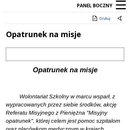
PANEL BOCZNY
Drukuj
Opatrunek na misje
Treść
Opatrunek na misje
Wolontariat Szkolny w marcu wsparł, z
wypracowanych przez siebie środków, akcję
Referatu Misyjnego z Pieniężna "Misyjny
opatrunek", której celem jest pomoc szpitalom
oraz placówkom medycznym w krajach