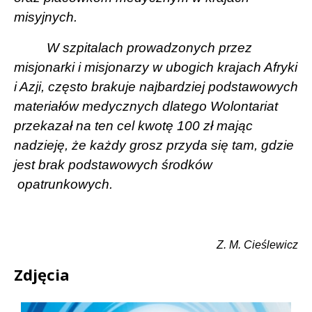
misyjnych.
W szpitalach prowadzonych przez
misjonarki i misjonarzy w ubogich krajach Afryki
i Azji, często brakuje najbardziej podstawowych
materiałów medycznych dlatego Wolontariat
przekazał na ten cel kwotę 100 zł mając
nadzieję, że każdy grosz przyda się tam, gdzie
jest brak podstawowych środków
opatrunkowych.
Z. M. Cieślewicz
Zdjęcia