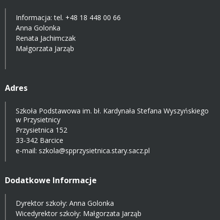
Informacja: tel.
+48 18 448 00 66
Anna Golonka
Renata Jachimczak
Małgorzata Jarząb
Adres
Szkoła Podstawowa im. bł. Kardynała Stefana Wyszyńskiego
w Przysietnicy
Przysietnica 152
33-342 Barcice
e-mail:
szkola@spprzysietnica.stary.sacz.pl
Dodatkowe Informacje
Dyrektor szkoły: Anna Golonka
Wicedyrektor szkoły: Małgorzata Jarząb