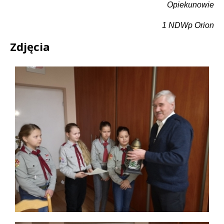
Opiekunowie
1 NDWp Orion
Zdjęcia