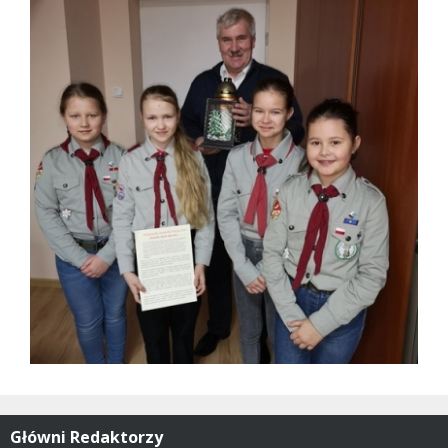
Główni Redaktorzy