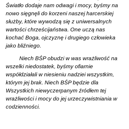
Światło dodaje nam odwagi i mocy, byśmy na
nowo sięgnęli do korzeni naszej harcerskiej
służby, które wywodzą się z uniwersalnych
wartości chrześcijaństwa. One uczą nas
kochać Boga, ojczyznę i drugiego człowieka
jako bliźniego.
Niech BŚP obudzi w was wrażliwość na
wszelki niedostatek, byśmy ofiarnie
współdziałali w niesieniu nadziei wszystkim,
którym jej brak. Niech BŚP będzie dla
Wszystkich niewyczerpanym źródłem tej
wrażliwości i mocy do jej urzeczywistniania w
codzienności.