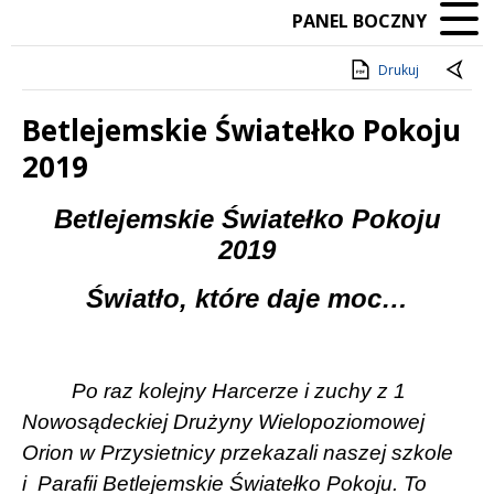
PANEL BOCZNY
Drukuj
Betlejemskie Światełko Pokoju
2019
Treść
Betlejemskie Światełko Pokoju
2019
Światło, które daje moc…
Po raz kolejny Harcerze i zuchy z 1
Nowosądeckiej Drużyny Wielopoziomowej
Orion w Przysietnicy przekazali naszej szkole
i
Parafii Betlejemskie Światełko Pokoju. To