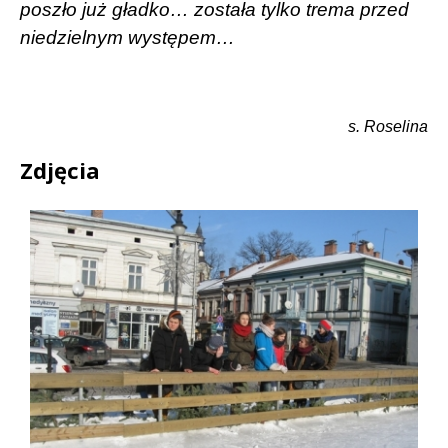
poszło już gładko… została tylko trema przed
niedzielnym występem…
s. Roselina
Zdjęcia