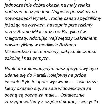
jednocześnie dobra okazja na mały relaks
podczas naszych ferii. Najpierw poszliśmy na
nowosądecki Rynek. Trochę czasu spędziliśmy
jeżdżąc na łyżwach, następnie przeszliśmy
przez Bramę Miłosierdzia w Bazylice św.
Małgorzaty. Adorując Najświętszy Sakrament,
powierzyliśmy w modlitwie Bożemu
Miłosierdziu nasze rodziny, całą społeczność
szkolną i nas samych.
Punktem kulminacyjnym naszej wyprawy było
udanie się do Parafii Kolejowej na próbę
jasełek. Było to spore wyzwanie…
zwłaszcza,
kiedy okazało się, że sala widowiskowa ze
sceną są trochę za małe… Ostatecznie
zrezygnowaliśmy z części dekoracji i wszystko