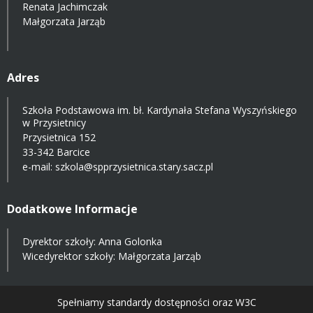
Renata Jachimczak
Małgorzata Jarząb
Adres
Szkoła Podstawowa im. bł. Kardynała Stefana Wyszyńskiego
w Przysietnicy
Przysietnica 152
33-342 Barcice
e-mail:
szkola@spprzysietnica.stary.sacz.pl
Dodatkowe Informacje
Dyrektor szkoły: Anna Golonka
Wicedyrektor szkoły: Małgorzata Jarząb
Spełniamy standardy dostępności oraz W3C