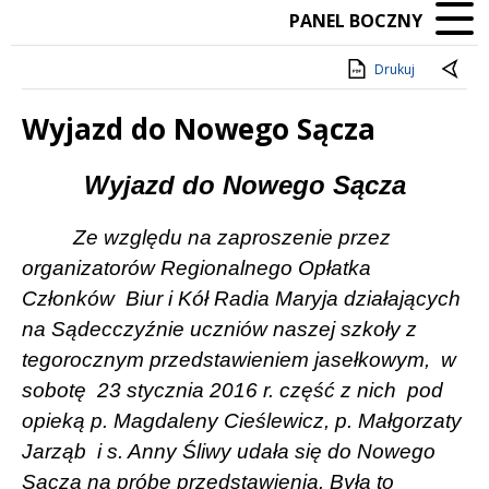
PANEL BOCZNY
Drukuj
Wyjazd do Nowego Sącza
Treść
Wyjazd do Nowego Sącza
Ze względu na zaproszenie przez
organizatorów Regionalnego Opłatka
Członków
Biur i Kół Radia Maryja działających
na Sądecczyźnie uczniów naszej szkoły z
tegorocznym przedstawieniem jasełkowym,
w
sobotę
23 stycznia 2016 r. część z nich
pod
opieką p. Magdaleny Cieślewicz, p. Małgorzaty
Jarząb
i s. Anny Śliwy udała się do Nowego
Sącza na próbę przedstawienia. Była to