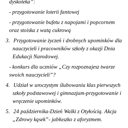
dyskoteka”:
- przygotowanie loterii fantowej
- przygotowanie bufetu z napojami i popcornem
oraz stoiska z watą cukrową
3.
Przygotowanie życzeń i drobnych upominków dla
nauczycieli i pracowników szkoły z okazji Dnia
Edukacji Narodowej.
- konkurs dla uczniów „Czy rozpoznajesz twarze
swoich nauczycieli”?
4.
Udział w uroczystym ślubowaniu klas pierwszych
szkoły podstawowej i gimnazjum-przygotowanie i
wręczenie upominków.
5.
24 października-Dzień Walki z Otyłością. Akcja
„Zdrowy kąsek”- jabłuszko z aforyzmem.