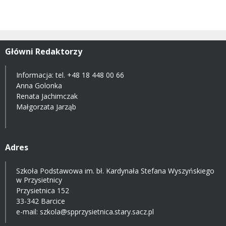
Główni Redaktorzy
Informacja: tel.
+48 18 448 00 66
Anna Golonka
Renata Jachimczak
Małgorzata Jarząb
Adres
Szkoła Podstawowa im. bł. Kardynała Stefana Wyszyńskiego
w Przysietnicy
Przysietnica 152
33-342 Barcice
e-mail:
szkola@spprzysietnica.stary.sacz.pl