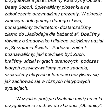
przygotowane przez druhny Katarzynę Opoka i
Beatę Soboń. Śpiewaliśmy piosenki a na
zakończenie otrzymaliśmy prezenty. W okresie
zimowym dotrzymując danego słowa,
pomagaliśmy zwierzętom- dostarczaliśmy
ziarno do „Jadłodajni dla bażantów”. Dbaliśmy
również o środowisko i dlatego wzięliśmy udział
w „Sprzątaniu Świata”. Podczas zbiórek
poznawaliśmy, jaki powinien być Zuch,
braliśmy udział w grach terenowych, podczas
których rozwiązywaliśmy rożne zadania,
szukaliśmy ukrytych informacji i uczyliśmy się
jak zachować się w różnych nietypowych
sytuacjach.
Wszystkie podjęte działania miały na celu
przygotowanie zuchów do złożenia „Obietnicy”.