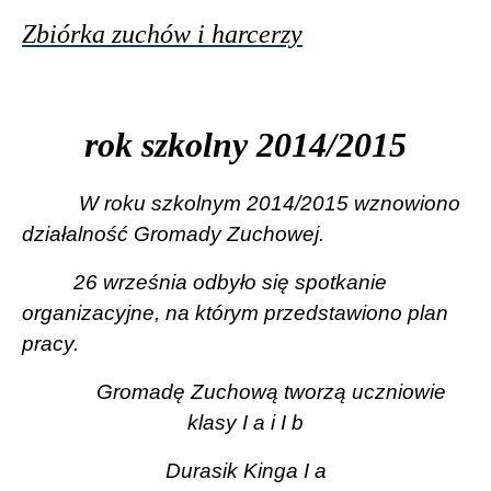
Zbiórka zuchów i harcerzy
rok szkolny 2014/2015
W roku szkolnym 2014/2015 wznowiono
działalność Gromady Zuchowej.
26 września odbyło się spotkanie
organizacyjne, na którym przedstawiono plan
pracy.
Gromadę Zuchową tworzą uczniowie
klasy I a i I b
Durasik Kinga I a