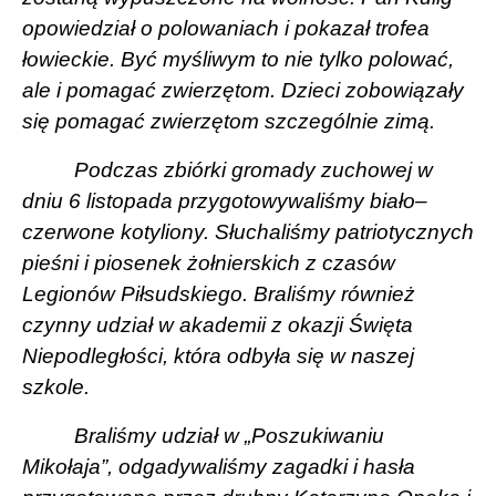
opowiedział o polowaniach i pokazał trofea
łowieckie. Być myśliwym to nie tylko polować,
ale i pomagać zwierzętom. Dzieci zobowiązały
się pomagać zwierzętom szczególnie zimą.
Podczas zbiórki gromady zuchowej w
dniu 6 listopada przygotowywaliśmy biało–
czerwone kotyliony. Słuchaliśmy patriotycznych
pieśni i piosenek żołnierskich z czasów
Legionów Piłsudskiego. Braliśmy również
czynny udział w akademii z okazji Święta
Niepodległości, która odbyła się w naszej
szkole.
Braliśmy udział w „Poszukiwaniu
Mikołaja”, odgadywaliśmy zagadki i hasła