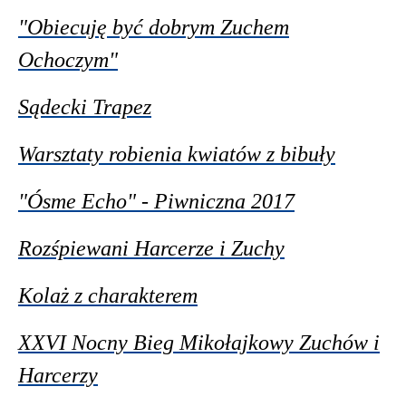
"Obiecuję być dobrym Zuchem
Ochoczym"
Sądecki Trapez
Warsztaty robienia kwiatów z bibuły
"Ósme Echo" - Piwniczna 2017
Rozśpiewani Harcerze i Zuchy
Kolaż z charakterem
XXVI Nocny Bieg Mikołajkowy Zuchów i
Harcerzy