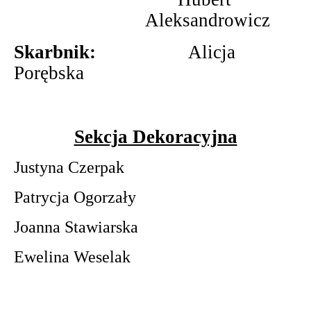
Aleksandrowicz
Skarbnik:
Alicja
Porębska
Sekcja Dekoracyjna
Justyna Czerpak
Patrycja Ogorzały
Joanna Stawiarska
Ewelina Weselak