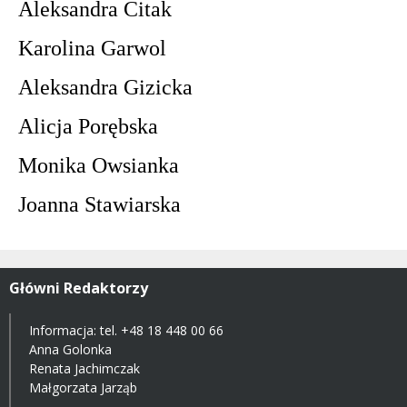
Aleksandra Citak
Karolina Garwol
Aleksandra Gizicka
Alicja Porębska
Monika Owsianka
Joanna Stawiarska
Główni Redaktorzy
Informacja: tel.
+48 18 448 00 66
Anna Golonka
Renata Jachimczak
Małgorzata Jarząb