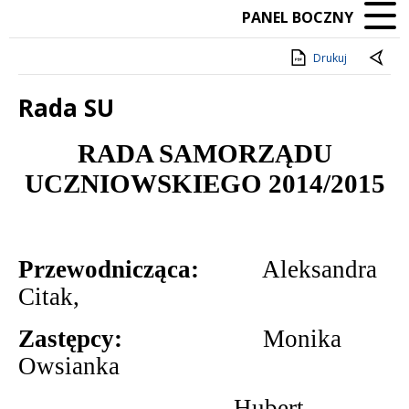
PANEL BOCZNY
Drukuj
Rada SU
Treść
RADA SAMORZĄDU
UCZNIOWSKIEGO 2014/2015
Przewodnicząca:
Aleksandra
Citak,
Zastępcy:
Monika
Owsianka
Hubert