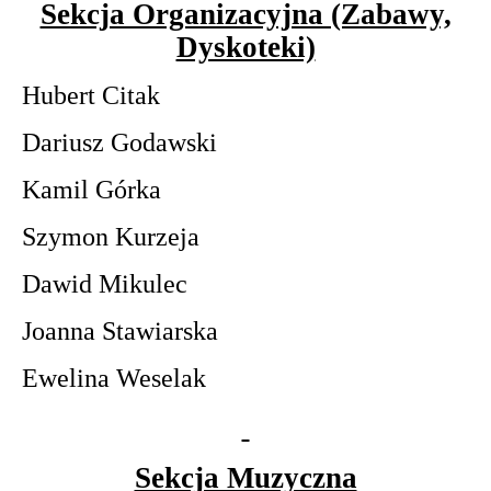
Sekcja Organizacyjna (Zabawy,
Dyskoteki)
Hubert Citak
Dariusz Godawski
Kamil Górka
Szymon Kurzeja
Dawid Mikulec
Joanna Stawiarska
Ewelina Weselak
Sekcja Muzyczna