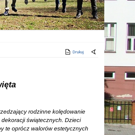
Drukuj
ięta
przedzający rodzinne kolędowanie
 dekoracji świątecznych. Dzieci
oby te oprócz walorów estetycznych