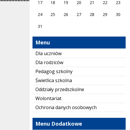
17
18
19
20
21
22
23
24
25
26
27
28
29
30
31
Menu
Dla uczniów
Dla rodziców
Pedagog szkolny
Świetlica szkolna
Oddziały przedszkolne
Wolontariat
Ochrona danych osobowych
Menu Dodatkowe