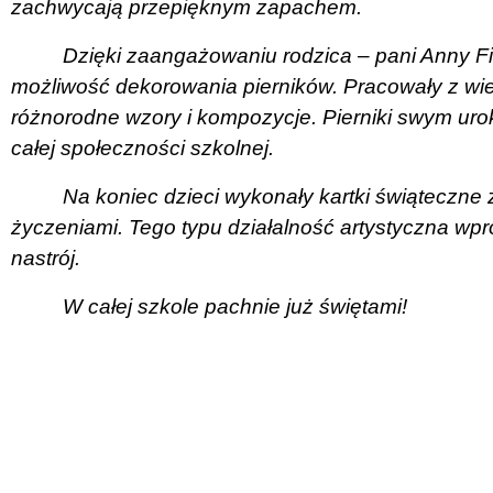
zachwycają przepięknym zapachem.
Dzięki zaangażowaniu rodzica – pani Anny Figar
możliwość dekorowania pierników. Pracowały z w
różnorodne wzory i kompozycje. Pierniki swym ur
całej społeczności szkolnej.
Na koniec dzieci wykonały kartki świąteczne
życzeniami. Tego typu działalność artystyczna wp
nastrój.
W całej szkole pachnie już świętami!