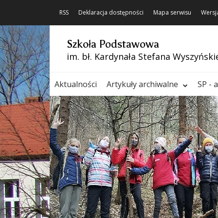
RSS
Deklaracja dostępności
Mapa serwisu
Wersj
Szkoła Podstawowa
im. bł. Kardynała Stefana Wyszyński
Aktualności
Artykuły archiwalne
SP - 