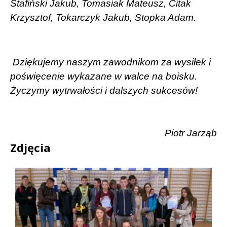
Stafiński Jakub, Tomasiak Mateusz, Citak
Krzysztof, Tokarczyk Jakub, Stopka Adam.
Dziękujemy naszym zawodnikom za wysiłek i
poświęcenie wykazane w walce na boisku.
Życzymy wytrwałości i dalszych sukcesów!
Piotr Jarząb
Zdjęcia