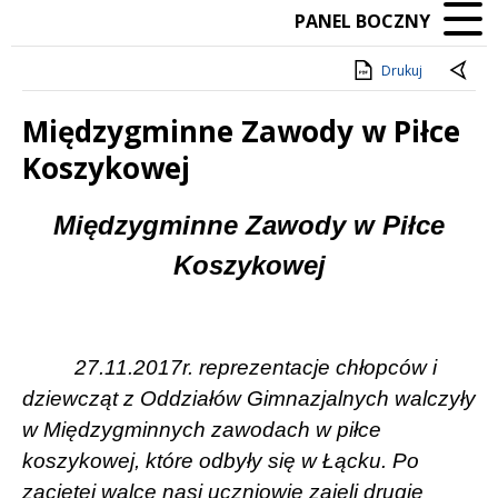
PANEL BOCZNY
Drukuj
Międzygminne Zawody w Piłce
Koszykowej
Treść
Międzygminne Zawody w Piłce
Koszykowej
27.11.2017r. reprezentacje chłopców i
dziewcząt z Oddziałów Gimnazjalnych walczyły
w Międzygminnych zawodach w piłce
koszykowej, które odbyły się w Łącku. Po
zaciętej walce nasi uczniowie zajęli drugie