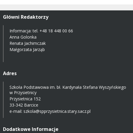
Główni Redaktorzy
Informacja: tel.
+48 18 448 00 66
Anna Golonka
Renata Jachimczak
Małgorzata Jarząb
Adres
Szkoła Podstawowa im. bł. Kardynała Stefana Wyszyńskiego
w Przysietnicy
Przysietnica 152
33-342 Barcice
e-mail:
szkola@spprzysietnica.stary.sacz.pl
Dodatkowe Informacje