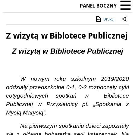
PANEL BOCZNY
Drukuj
Z wizytą w Biblotece Publicznej
Treść
Z wizytą w Bibliotece Publicznej
W nowym roku szkolnym 2019/2020
oddziały przedszkolne
0-1, 0-2 rozpoczęły cykl
cotygodniowych spotkań w
Bibliotece
Publicznej w Przysietnicy pt. „Spotkania z
Mysią Marysią”.
Na pierwszym spotkaniu dzieci zapoznały
się z główną bohaterką serii książeczek. Na