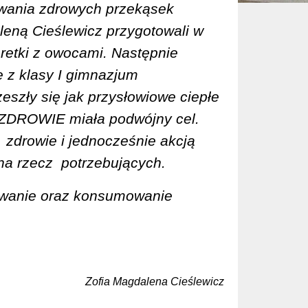
ywania zdrowych przekąsek
leną Cieślewicz przygotowali w
retki z owocami. Następnie
 z klasy I gimnazjum
zeszły się jak przysłowiowe ciepłe
ZDROWIE miała podwójny cel.
zdrowie i jednocześnie akcją
 na rzecz
potrzebujących.
owanie oraz konsumowanie
Zofia Magdalena Cieślewicz