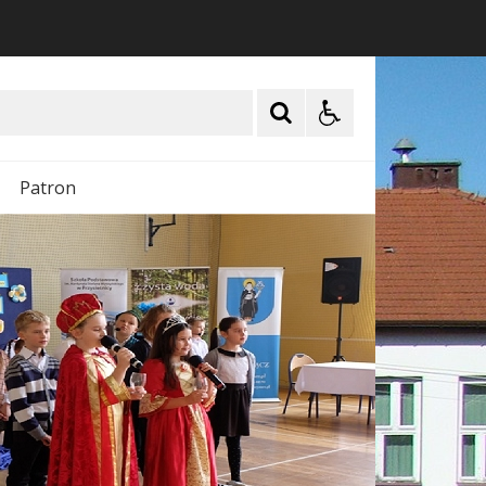
Patron