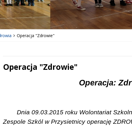
drowia
Operacja "Zdrowie"
Operacja "Zdrowie"
 miesiąc
Treść
Operacja: Zdr
Dnia 09.03.2015 roku Wolontariat Szkoln
Zespole Szkól w Przysietnicy operację ZDRO