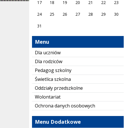
17
18
19
20
21
22
23
24
25
26
27
28
29
30
31
Menu
Dla uczniów
Dla rodziców
Pedagog szkolny
Świetlica szkolna
Oddziały przedszkolne
Wolontariat
Ochrona danych osobowych
Menu Dodatkowe