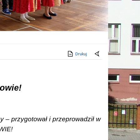
Drukuj
owie!
y – przygotował i przeprowadził w
WIE!