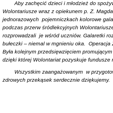
Aby zachęcić dzieci i młodzież do spoż
Wolontariusze wraz z opiekunem p. Z. Magda
jednorazowych
pojemniczkach kolorowe gala
podczas przerw śródlekcyjnych Wolontariusze
rozprowadzali
je wśród uczniów. Galaretki ro
bułeczki – niemal w mgnieniu oka.
Operacja 
Była kolejnym przedsięwzięciem promującym
dzięki której Wolontariat pozyskuje fundusze
Wszystkim zaangażowanym
w przygot
zdrowych przekąsek serdecznie dziękujemy.