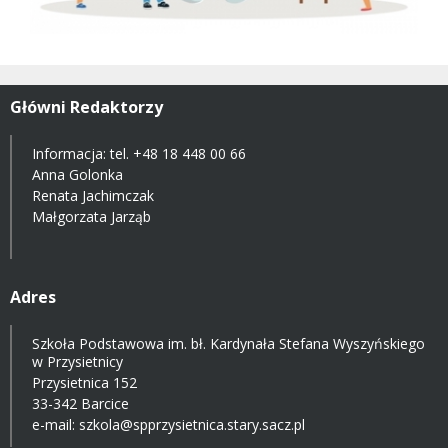
Główni Redaktorzy
Informacja: tel.
+48 18 448 00 66
Anna Golonka
Renata Jachimczak
Małgorzata Jarząb
Adres
Szkoła Podstawowa im. bł. Kardynała Stefana Wyszyńskiego
w Przysietnicy
Przysietnica 152
33-342 Barcice
e-mail:
szkola@spprzysietnica.stary.sacz.pl