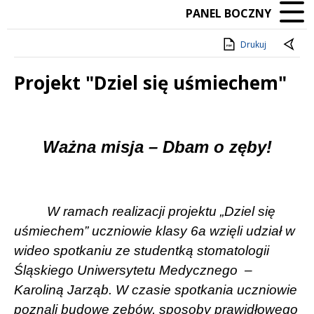
PANEL BOCZNY
Drukuj
Projekt "Dziel się uśmiechem"
Treść
Ważna misja – Dbam o zęby!
W ramach realizacji projektu „Dziel się
uśmiechem” uczniowie klasy 6a wzięli udział w
wideo spotkaniu ze studentką stomatologii
Śląskiego Uniwersytetu Medycznego
–
Karoliną Jarząb. W czasie spotkania uczniowie
poznali budowę zębów, sposoby prawidłowego