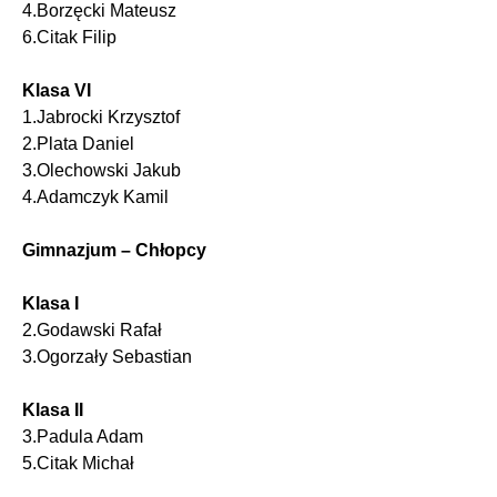
4.Borzęcki Mateusz
6.Citak Filip
Klasa VI
1.Jabrocki Krzysztof
2.Plata Daniel
3.Olechowski Jakub
4.Adamczyk Kamil
Gimnazjum – Chłopcy
Klasa I
2.Godawski Rafał
3.Ogorzały Sebastian
Klasa II
3.Padula Adam
5.Citak Michał