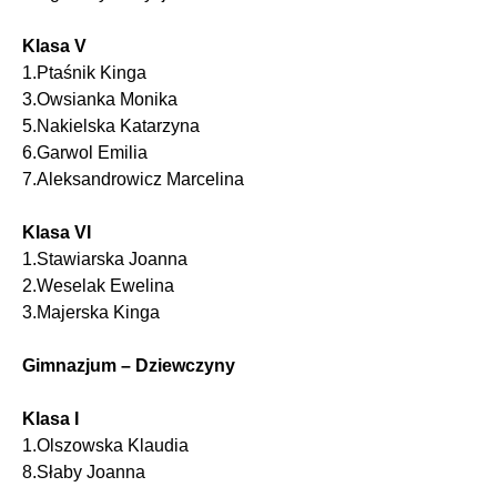
Klasa V
1.Ptaśnik Kinga
3.Owsianka Monika
5.Nakielska Katarzyna
6.Garwol Emilia
7.Aleksandrowicz Marcelina
Klasa VI
1.Stawiarska Joanna
2.Weselak Ewelina
3.Majerska Kinga
Gimnazjum – Dziewczyny
Klasa I
1.Olszowska Klaudia
8.Słaby Joanna