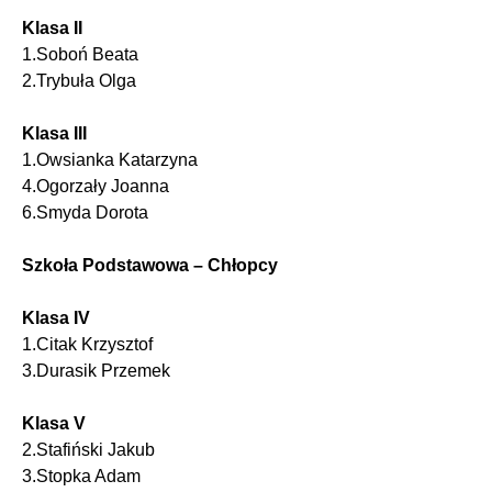
Klasa II
1.Soboń Beata
2.Trybuła Olga
Klasa III
1.Owsianka Katarzyna
4.Ogorzały Joanna
6.Smyda Dorota
Szkoła Podstawowa – Chłopcy
Klasa IV
1.Citak Krzysztof
3.Durasik Przemek
Klasa V
2.Stafiński Jakub
3.Stopka Adam