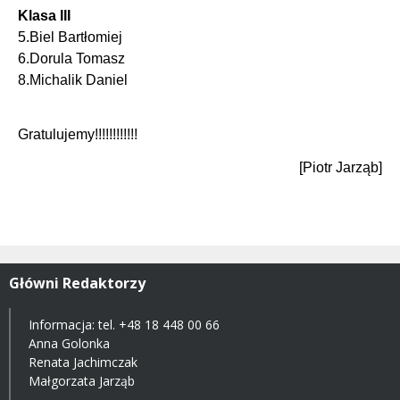
Klasa III
5.Biel Bartłomiej
6.Dorula Tomasz
8.Michalik Daniel
Gratulujemy!!!!!!!!!!!!
[Piotr Jarząb]
Główni Redaktorzy
Informacja: tel.
+48 18 448 00 66
Anna Golonka
Renata Jachimczak
Małgorzata Jarząb