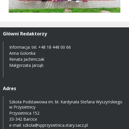
Główni Redaktorzy
Informacja: tel.
+48 18 448 00 66
Anna Golonka
Renata Jachimczak
Małgorzata Jarząb
Adres
Szkoła Podstawowa im. bł. Kardynała Stefana Wyszyńskiego
w Przysietnicy
Przysietnica 152
33-342 Barcice
e-mail:
szkola@spprzysietnica.stary.sacz.pl