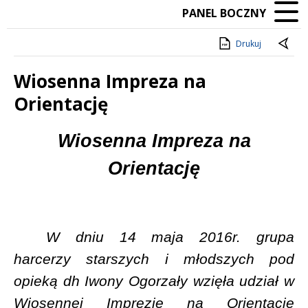
PANEL BOCZNY
Drukuj
Wiosenna Impreza na
Orientację
Treść
Wiosenna Impreza na
Orientację
W dniu 14 maja 2016r. grupa
harcerzy starszych i młodszych pod
opieką dh Iwony Ogorzały wzięła udział w
Wiosennej Imprezie na Orientację