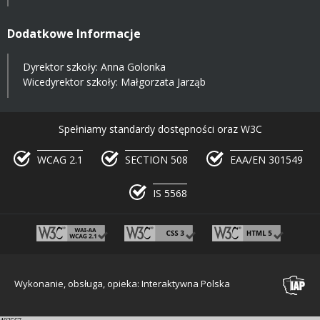
Dodatkowe Informacje
Dyrektor szkoły: Anna Golonka
Wicedyrektor szkoły: Małgorzata Jarząb
Spełniamy standardy dostępności oraz W3C
WCAG 2.1
SECTION 508
EAA/EN 301549
IS 5568
Wykonanie, obsługa, opieka: Interaktywna Polska