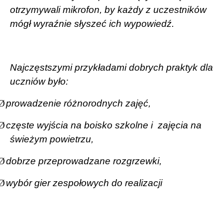
otrzymywali mikrofon, by każdy z uczestników
mógł wyraźnie słyszeć ich wypowiedź.
Najczęstszymi przykładami dobrych praktyk dla
uczniów było:
Ø
prowadzenie różnorodnych zajęć,
Ø
częste wyjścia na boisko szkolne i
zajęcia na
świeżym powietrzu,
Ø
dobrze przeprowadzane rozgrzewki,
Ø
wybór gier zespołowych do realizacji