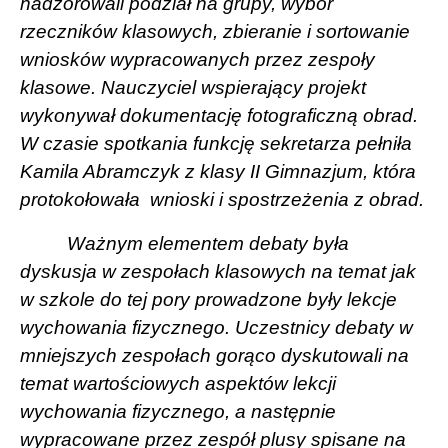
nadzorowali podział na grupy, wybór
rzeczników klasowych, zbieranie i sortowanie
wniosków wypracowanych przez zespoły
klasowe. Nauczyciel wspierający projekt
wykonywał dokumentację fotograficzną obrad.
W czasie spotkania funkcję sekretarza pełniła
Kamila Abramczyk z klasy II Gimnazjum, która
protokołowała
wnioski i spostrzeżenia z obrad.
Ważnym elementem debaty była
dyskusja w zespołach klasowych na temat jak
w szkole do tej pory prowadzone były lekcje
wychowania fizycznego. Uczestnicy debaty w
mniejszych zespołach gorąco dyskutowali na
temat wartościowych aspektów lekcji
wychowania fizycznego, a następnie
wypracowane przez zespół plusy spisane na