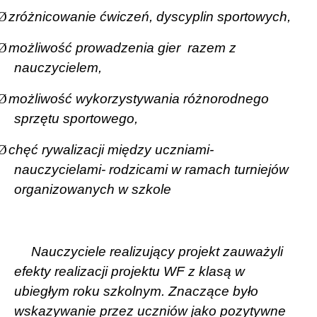
Ø
zróżnicowanie ćwiczeń, dyscyplin sportowych,
Ø
możliwość prowadzenia gier
razem z
nauczycielem,
Ø
możliwość wykorzystywania różnorodnego
sprzętu sportowego,
Ø
chęć rywalizacji między uczniami-
nauczycielami- rodzicami w ramach turniejów
organizowanych w szkole
Nauczyciele realizujący projekt zauważyli
efekty realizacji projektu WF z klasą w
ubiegłym roku szkolnym. Znaczące było
wskazywanie przez uczniów jako pozytywne