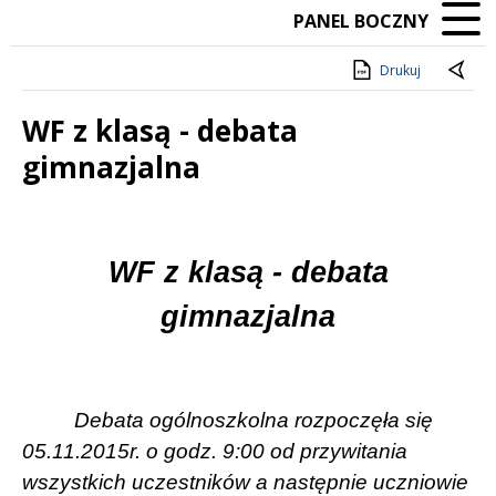
PANEL BOCZNY
Drukuj
WF z klasą - debata
gimnazjalna
Treść
WF z klasą - debata
gimnazjalna
Debata ogólnoszkolna rozpoczęła się
05.11.2015r. o godz. 9:00 od przywitania
wszystkich uczestników a następnie uczniowie