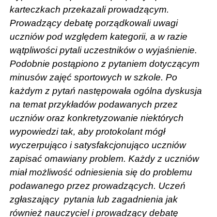
karteczkach przekazali prowadzącym.
Prowadzący debatę porządkowali uwagi
uczniów pod względem kategorii, a w razie
wątpliwości pytali uczestników o wyjaśnienie.
Podobnie postąpiono z pytaniem dotyczącym
minusów zajęć sportowych w szkole. Po
każdym z pytań następowała ogólna dyskusja
na temat przykładów podawanych przez
uczniów oraz konkretyzowanie niektórych
wypowiedzi tak, aby protokolant mógł
wyczerpująco i satysfakcjonująco uczniów
zapisać omawiany problem. Każdy z uczniów
miał możliwość odniesienia się do problemu
podawanego przez prowadzących. Uczeń
zgłaszający
pytania lub zagadnienia jak
również nauczyciel i prowadzący debatę