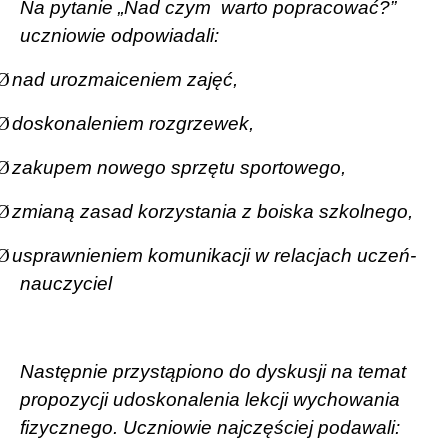
Na pytanie „Nad czym
warto popracować?”
uczniowie odpowiadali:
Ø
nad urozmaiceniem zajęć,
Ø
doskonaleniem rozgrzewek,
Ø
zakupem nowego sprzętu sportowego,
Ø
zmianą zasad korzystania z boiska szkolnego,
Ø
usprawnieniem komunikacji w relacjach uczeń-
nauczyciel
Następnie przystąpiono do dyskusji na temat
propozycji udoskonalenia lekcji wychowania
fizycznego. Uczniowie najczęściej podawali: