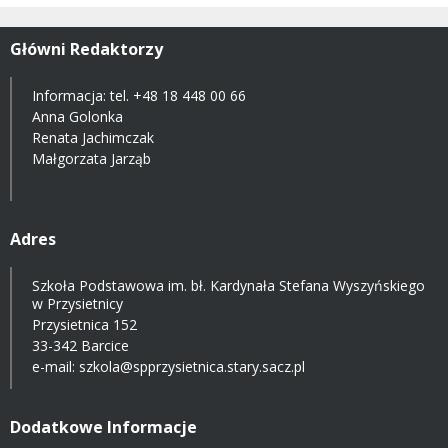
Główni Redaktorzy
Informacja: tel.
+48 18 448 00 66
Anna Golonka
Renata Jachimczak
Małgorzata Jarząb
Adres
Szkoła Podstawowa im. bł. Kardynała Stefana Wyszyńskiego
w Przysietnicy
Przysietnica 152
33-342 Barcice
e-mail:
szkola@spprzysietnica.stary.sacz.pl
Dodatkowe Informacje