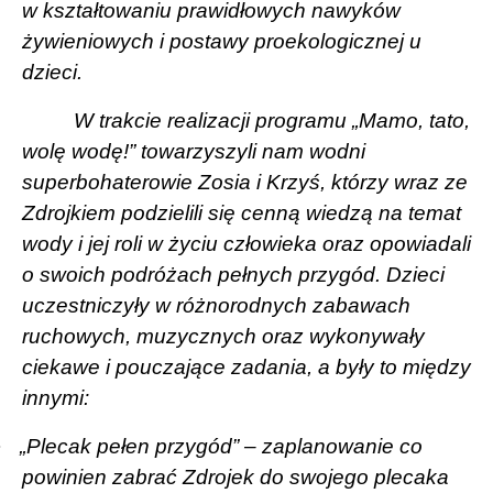
w kształtowaniu prawidłowych nawyków
żywieniowych i postawy proekologicznej u
dzieci.
W trakcie realizacji programu „Mamo, tato,
wolę wodę!” towarzyszyli nam wodni
superbohaterowie Zosia i Krzyś, którzy wraz ze
Zdrojkiem podzielili się cenną wiedzą na temat
wody i jej roli w życiu człowieka oraz opowiadali
o swoich podróżach pełnych przygód. Dzieci
uczestniczyły w różnorodnych zabawach
ruchowych, muzycznych oraz wykonywały
ciekawe i pouczające zadania, a były to między
innymi:
·
„Plecak pełen przygód” – zaplanowanie co
powinien zabrać Zdrojek do swojego plecaka