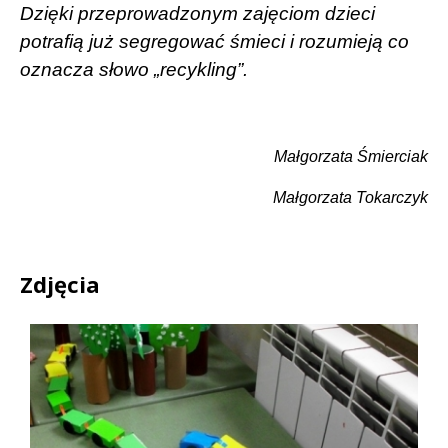
Dzięki przeprowadzonym zajęciom dzieci
potrafią już segregować śmieci i rozumieją co
oznacza słowo „recykling”.
Małgorzata Śmierciak
Małgorzata Tokarczyk
Zdjęcia