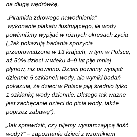
na długą wędrówkę,
·
„Piramida zdrowego nawodnienia” -
wykonanie plakatu ilustrującego, ile wody
powinniśmy wypijać w różnych okresach życia
(„Jak pokazują badania spożycia
przeprowadzone w 13 krajach, w tym w Polsce,
aż 50% dzieci w wieku 4–9 lat pije mniej
płynów, niż powinno. Dzieci powinny wypijać
dziennie 5 szklanek wody, ale wyniki badań
pokazują, że dzieci w Polsce piją średnio tylko
1 szklankę wody dziennie. Dlatego tak ważne
jest zachęcanie dzieci do picia wody, także
poprzez zabawę”),
·
„Jak sprawdzić, czy pijemy wystarczającą ilość
wody?” – zapoznanie dzieci z wzornikiem