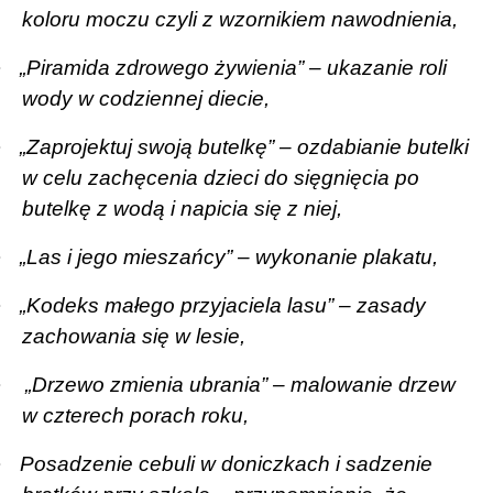
koloru moczu czyli z wzornikiem nawodnienia,
·
„Piramida zdrowego żywienia” – ukazanie roli
wody w codziennej diecie,
·
„Zaprojektuj swoją butelkę” – ozdabianie butelki
w celu zachęcenia dzieci do sięgnięcia po
butelkę z wodą i napicia się z niej,
·
„Las i jego mieszańcy” – wykonanie plakatu,
·
„Kodeks małego przyjaciela lasu” – zasady
zachowania się w lesie,
·
„Drzewo zmienia ubrania” – malowanie drzew
w czterech porach roku,
·
Posadzenie cebuli w doniczkach i sadzenie