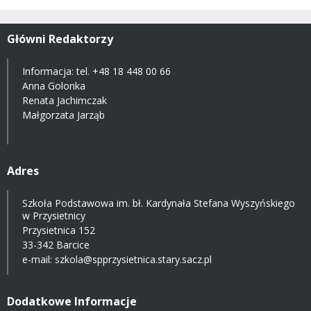
Główni Redaktorzy
Informacja: tel.
+48 18 448 00 66
Anna Golonka
Renata Jachimczak
Małgorzata Jarząb
Adres
Szkoła Podstawowa im. bł. Kardynała Stefana Wyszyńskiego
w Przysietnicy
Przysietnica 152
33-342 Barcice
e-mail:
szkola@spprzysietnica.stary.sacz.pl
Dodatkowe Informacje