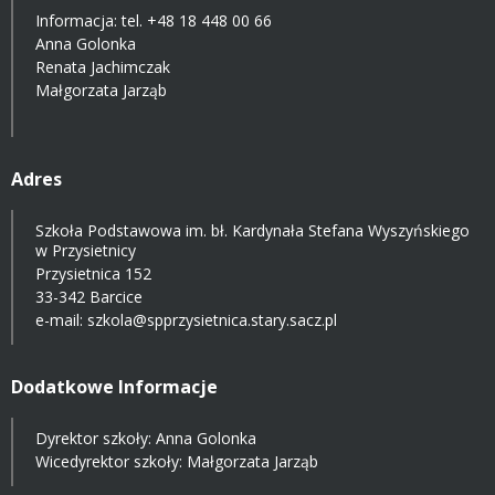
Informacja: tel.
+48 18 448 00 66
Anna Golonka
Renata Jachimczak
Małgorzata Jarząb
Adres
Szkoła Podstawowa im. bł. Kardynała Stefana Wyszyńskiego
w Przysietnicy
Przysietnica 152
33-342 Barcice
e-mail:
szkola@spprzysietnica.stary.sacz.pl
Dodatkowe Informacje
Dyrektor szkoły: Anna Golonka
Wicedyrektor szkoły: Małgorzata Jarząb