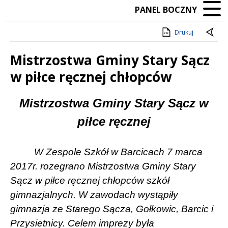
PANEL BOCZNY
Drukuj
Mistrzostwa Gminy Stary Sącz
w piłce ręcznej chłopców
Treść
Mistrzostwa Gminy Stary Sącz w
piłce ręcznej
W Zespole Szkół w Barcicach 7 marca
2017r. rozegrano Mistrzostwa Gminy Stary
Sącz w piłce ręcznej chłopców szkół
gimnazjalnych. W zawodach wystąpiły
gimnazja ze Starego Sącza, Gołkowic, Barcic i
Przysietnicy. Celem imprezy była