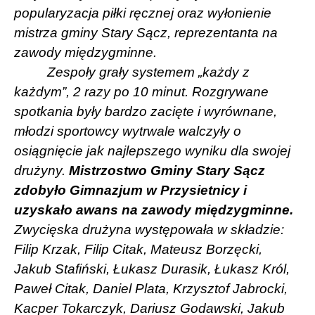
popularyzacja piłki ręcznej oraz wyłonienie
mistrza gminy Stary Sącz, reprezentanta na
zawody międzygminne.
Zespoły grały systemem „każdy z
każdym”, 2 razy po 10 minut. Rozgrywane
spotkania były bardzo zacięte i wyrównane,
młodzi
sportowcy wytrwale walczyły o
osiągnięcie jak najlepszego wyniku dla swojej
drużyny.
Mistrzostwo Gminy Stary Sącz
zdobyło Gimnazjum w Przysietnicy i
uzyskało awans na zawody międzygminne.
Zwycięska drużyna występowała w składzie:
Filip Krzak, Filip Citak, Mateusz Borzęcki,
Jakub Stafiński, Łukasz Durasik, Łukasz Król,
Paweł Citak, Daniel Plata, Krzysztof Jabrocki,
Kacper Tokarczyk, Dariusz Godawski, Jakub