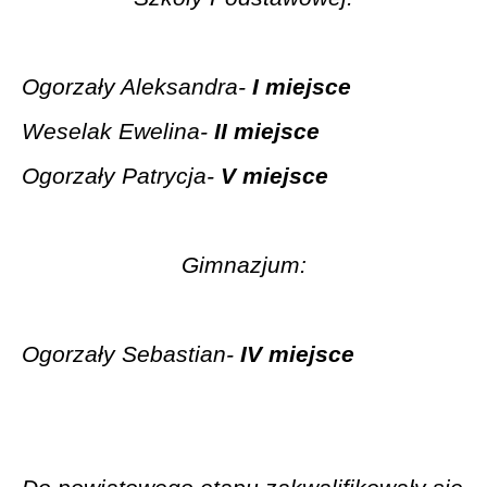
Ogorzały Aleksandra-
I miejsce
Weselak Ewelina-
II miejsce
Ogorzały Patrycja-
V miejsce
Gimnazjum:
Ogorzały Sebastian-
IV miejsce