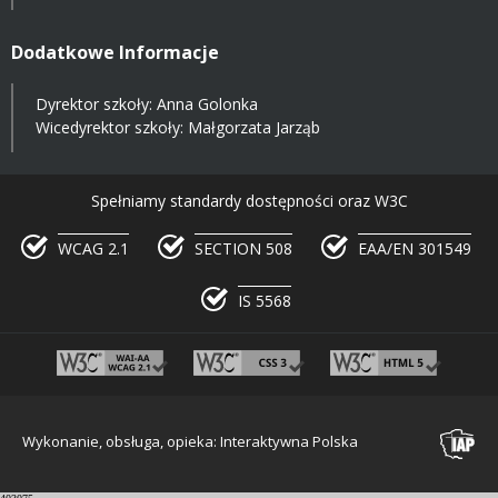
Dodatkowe Informacje
Dyrektor szkoły: Anna Golonka
Wicedyrektor szkoły: Małgorzata Jarząb
Spełniamy standardy dostępności oraz W3C
WCAG 2.1
SECTION 508
EAA/EN 301549
IS 5568
Wykonanie, obsługa, opieka: Interaktywna Polska