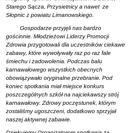
Starego Sącza, Przysietnicy a nawet
ze
Słopnic z powiatu Limanowskiego.
Gospodarze przyjęli nas bardzo
gościnnie. Młodzieżowi Liderzy Promocji
Zdrowia przygotowali dla uczestników ciekawe
zabawy, które wywoływały raz po raz fale
śmiechu i zadowolenia. Podczas balu
karnawałowego wszystkich obecnych
obowiązywało oryginalne przebranie. Pod
koniec spotkania miał miejsce konkurs
poszczególnych szkół
na najciekawszy strój
karnawałowy. Zdrowy poczęstunek, którym
zostaliśmy ugoszczeni, dodatkowo sprzyjał
naszej aktywnej zabawie.
Dziękujemy Organizatorom spotkania za