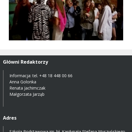
Główni Redaktorzy
Informacja: tel.
+48 18 448 00 66
Anna Golonka
Renata Jachimczak
Małgorzata Jarząb
Adres
Szkoła Podstawowa im. bł. Kardynała Stefana Wyszyńskiego