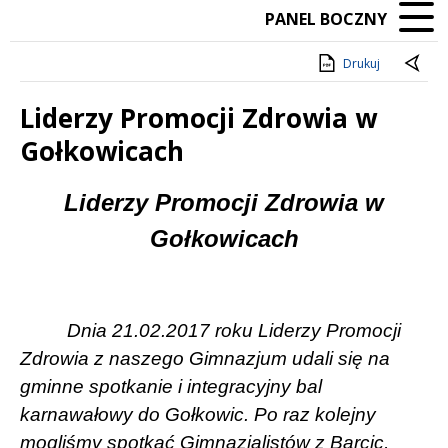
PANEL BOCZNY
Drukuj
Liderzy Promocji Zdrowia w
Gołkowicach
Treść
Liderzy Promocji Zdrowia w
Gołkowicach
Dnia 21.02.2017 roku Liderzy Promocji
Zdrowia z naszego Gimnazjum udali się na
gminne spotkanie i integracyjny bal
karnawałowy do Gołkowic. Po raz kolejny
mogliśmy spotkać Gimnazjalistów z Barcic,