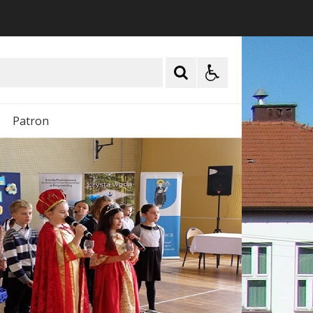
Patron