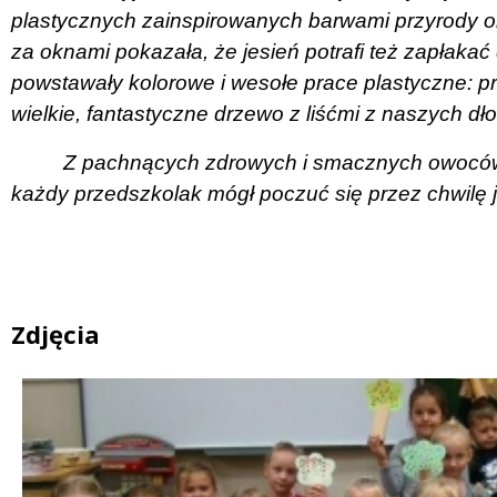
plastycznych zainspirowanych barwami przyrody or
za oknami pokazała, że jesień potrafi też zapłaka
powstawały kolorowe i wesołe prace plastyczne: p
wielkie, fantastyczne drzewo z liśćmi z naszych dło
Z pachnących zdrowych i smacznych owoców 
każdy przedszkolak mógł poczuć się przez chwilę 
Zdjęcia