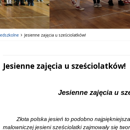
zedszkolne
Jesienne zajęcia u sześciolatków!
Jesienne zajęcia u sześciolatków!
 miesiąc
Treść
Jesienne zajęcia u sz
Złota polska jesień to podobno najpiękniejsz
malowniczej jesieni sześciolatki zajmowały się tw