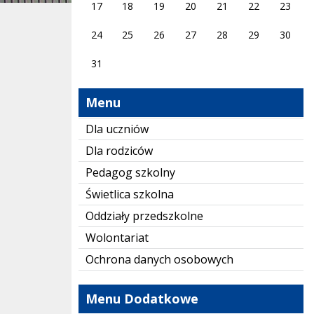
17
18
19
20
21
22
23
24
25
26
27
28
29
30
31
Menu
Dla uczniów
Dla rodziców
Pedagog szkolny
Świetlica szkolna
Oddziały przedszkolne
Wolontariat
Ochrona danych osobowych
Menu Dodatkowe