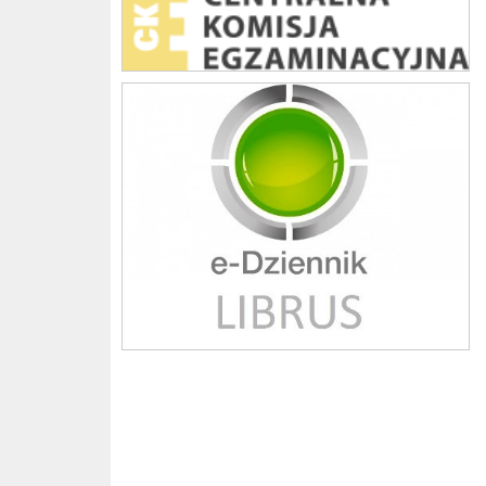
Librus szkoła