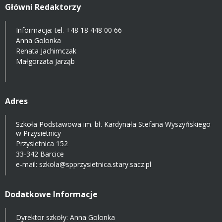
Główni Redaktorzy
Informacja: tel.
+48 18 448 00 66
Anna Golonka
Renata Jachimczak
Małgorzata Jarząb
Adres
Szkoła Podstawowa im. bł. Kardynała Stefana Wyszyńskiego
w Przysietnicy
Przysietnica 152
33-342 Barcice
e-mail:
szkola@spprzysietnica.stary.sacz.pl
Dodatkowe Informacje
Dyrektor szkoły: Anna Golonka