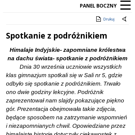
PANEL BOCZNY
Drukuj
Spotkanie z podróżnikiem
Treść
Himalaje Indyjskie- zapomniane królestwa
na dachu świata- spotkanie z podróżnikiem
Dnia 30 września uczniowie wszystkich
klas gimnazjum spotkali się w Sali nr 5, gdzie
odbyło się spotkanie z podróżnikiem. Trwało
ono dwie godziny lekcyjne. Podróżnik
zaprezentował nam slajdy pokazujące piękno
gór. Prezentacja obejmowała takie zdjęcia,
będące sposobem na zatrzymanie wspomnień
i niezapomnianych chwil. Opowiedziane przez
himalaistę historie dotyczyły ciekawostek z