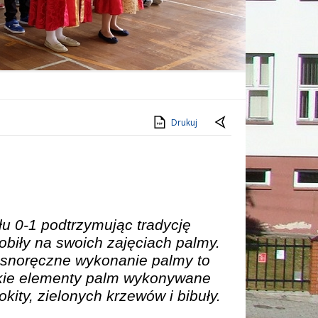
Drukuj
łu 0-1 podtrzymując tradycję
biły na swoich zajęciach palmy.
łasnoręczne wykonanie palmy to
stkie elementy palm wykonywane
okity, zielonych krzewów i bibuły.