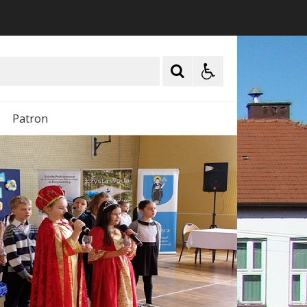
Patron