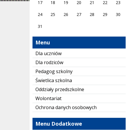
17
18
19
20
21
22
23
24
25
26
27
28
29
30
31
Menu
Dla uczniów
Dla rodziców
Pedagog szkolny
Świetlica szkolna
Oddziały przedszkolne
Wolontariat
Ochrona danych osobowych
Menu Dodatkowe