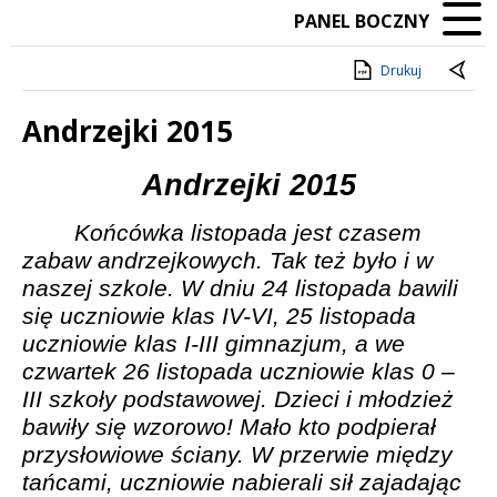
PANEL BOCZNY
Drukuj
Andrzejki 2015
Treść
Andrzejki 2015
Końcówka listopada jest czasem
zabaw andrzejkowych. Tak też było i w
naszej szkole. W dniu 24 listopada bawili
się uczniowie klas IV-VI, 25 listopada
uczniowie klas I-III gimnazjum, a we
czwartek 26 listopada uczniowie klas 0 –
III szkoły podstawowej. Dzieci i młodzież
bawiły się wzorowo! Mało kto podpierał
przysłowiowe ściany. W przerwie między
tańcami, uczniowie nabierali sił zajadając