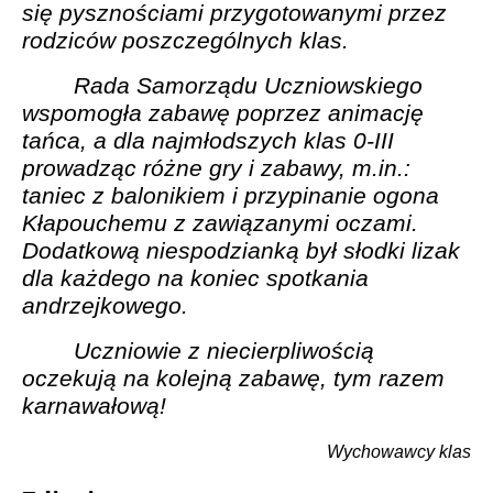
się pysznościami przygotowanymi przez
rodziców poszczególnych klas.
Rada Samorządu Uczniowskiego
wspomogła zabawę poprzez animację
tańca, a dla najmłodszych klas 0-III
prowadząc różne gry i zabawy, m.in.:
taniec z balonikiem i przypinanie ogona
Kłapouchemu z zawiązanymi oczami.
Dodatkową niespodzianką był słodki lizak
dla każdego na koniec spotkania
andrzejkowego.
Uczniowie z niecierpliwością
oczekują na kolejną zabawę, tym razem
karnawałową!
Wychowawcy klas