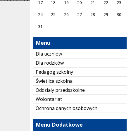
17
18
19
20
21
22
23
24
25
26
27
28
29
30
31
Menu
Dla uczniów
Dla rodziców
Pedagog szkolny
Świetlica szkolna
Oddziały przedszkolne
Wolontariat
Ochrona danych osobowych
Menu Dodatkowe