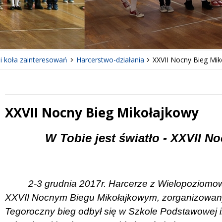
 i koła zainteresowań
Harcerstwo-działania
XXVII Nocny Bieg Mi
XXVII Nocny Bieg Mikołajkowy
 miesiąc
Treść
W Tobie jest światło - XXVII N
2-3 grudnia 2017r. Harcerze z Wielopoziomow
XXVII Nocnym Biegu Mikołajkowym, zorganizowan
Tegoroczny bieg odbył się w Szkole Podstawowej 