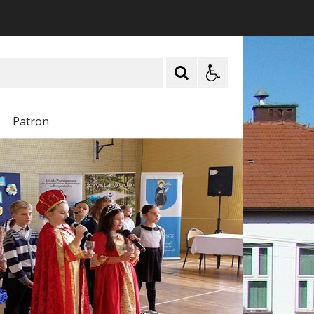
Patron