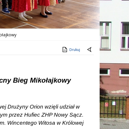
kołajkowy
Drukuj
ocny Bieg Mikołajkowy
ej Drużyny Orion wzięli udział w
ym przez Hufiec ZHP Nowy Sącz.
im. Wincentego Witosa w Królowej