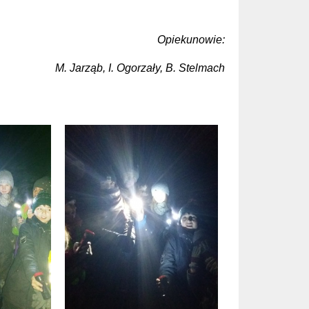
Opiekunowie:
M. Jarząb, I. Ogorzały, B. Stelmach