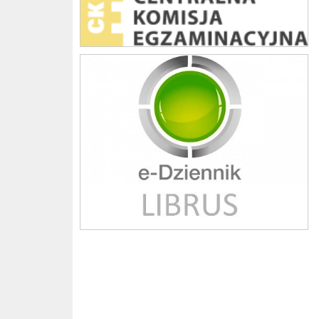
Librus szkoła