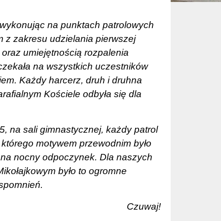
, wykonując na punktach patrolowych
 z zakresu udzielania pierwszej
 oraz umiejętnością rozpalenia
czekała na wszystkich uczestników
jem. Każdy harcerz, druh i druhna
rafialnym Kościele odbyła się dla
, na sali gimnastycznej, każdy patrol
, którego motywem przewodnim było
ię na nocny odpoczynek. Dla naszych
Mikołajkowym było to ogromne
 wspomnień.
Czuwaj!