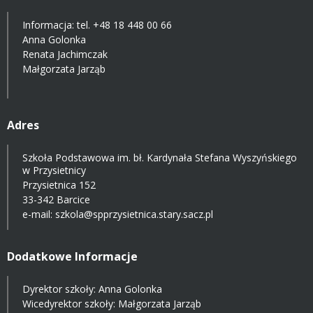
Informacja: tel.
+48 18 448 00 66
Anna Golonka
Renata Jachimczak
Małgorzata Jarząb
Adres
Szkoła Podstawowa im. bł. Kardynała Stefana Wyszyńskiego
w Przysietnicy
Przysietnica 152
33-342 Barcice
e-mail:
szkola@spprzysietnica.stary.sacz.pl
Dodatkowe Informacje
Dyrektor szkoły: Anna Golonka
Wicedyrektor szkoły: Małgorzata Jarząb