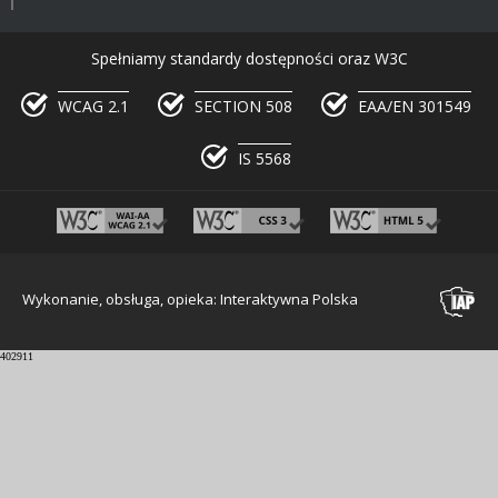
Spełniamy standardy dostępności oraz W3C
WCAG 2.1
SECTION 508
EAA/EN 301549
IS 5568
Wykonanie, obsługa, opieka: Interaktywna Polska
402911