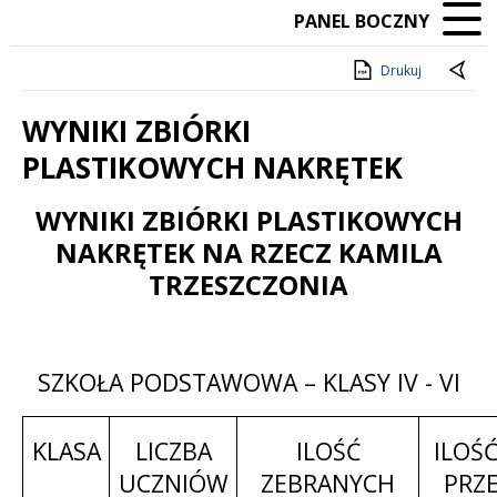
PANEL BOCZNY
Drukuj
WYNIKI ZBIÓRKI
PLASTIKOWYCH NAKRĘTEK
WYNIKI ZBIÓRKI PLASTIKOWYCH
Treść
NAKRĘTEK NA RZECZ KAMILA
TRZESZCZONIA
SZKOŁA PODSTAWOWA – KLASY IV - VI
KLASA
LICZBA
ILOŚĆ
ILOŚ
UCZNIÓW
ZEBRANYCH
PRZE