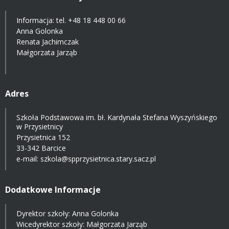
Informacja: tel.
+48 18 448 00 66
Anna Golonka
Renata Jachimczak
Małgorzata Jarząb
Adres
Szkoła Podstawowa im. bł. Kardynała Stefana Wyszyńskiego
w Przysietnicy
Przysietnica 152
33-342 Barcice
e-mail:
szkola@spprzysietnica.stary.sacz.pl
Dodatkowe Informacje
Dyrektor szkoły: Anna Golonka
Wicedyrektor szkoły: Małgorzata Jarząb