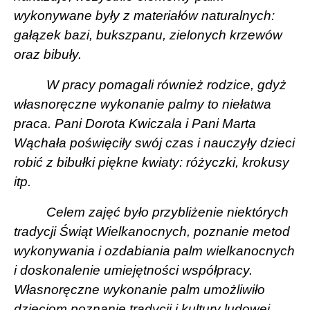
wykonywane były z materiałów naturalnych:
gałązek bazi, bukszpanu, zielonych krzewów
oraz bibuły.
W pracy pomagali również rodzice, gdyż
własnoręczne wykonanie palmy to niełatwa
praca. Pani Dorota Kwiczala i Pani Marta
Wąchała poświęciły swój czas i nauczyły dzieci
robić z bibułki piękne kwiaty: różyczki, krokusy
itp.
Celem zajęć było przybliżenie niektórych
tradycji Świąt Wielkanocnych, poznanie metod
wykonywania i ozdabiania palm wielkanocnych
i doskonalenie umiejętności współpracy.
Własnoręczne wykonanie palm umożliwiło
dzieciom poznanie tradycji i kultury ludowej