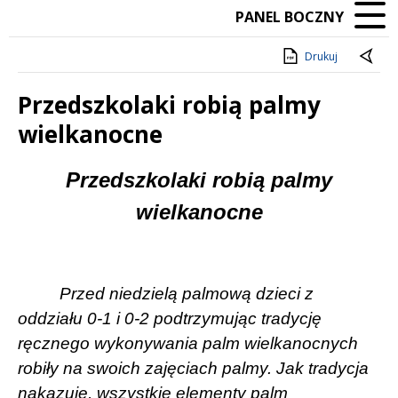
PANEL BOCZNY
Drukuj
Przedszkolaki robią palmy
wielkanocne
Treść
Przedszkolaki robią palmy
wielkanocne
Przed niedzielą palmową dzieci z
oddziału 0-1 i 0-2 podtrzymując tradycję
ręcznego wykonywania palm wielkanocnych
robiły na swoich zajęciach palmy. Jak tradycja
nakazuje, wszystkie elementy palm