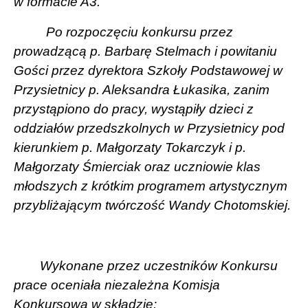
w formacie A3.
Po rozpoczęciu konkursu przez
prowadzącą p. Barbarę Stelmach i powitaniu
Gości przez dyrektora Szkoły Podstawowej w
Przysietnicy p. Aleksandra Łukasika, zanim
przystąpiono do pracy, wystąpiły dzieci z
oddziałów przedszkolnych w Przysietnicy pod
kierunkiem p. Małgorzaty Tokarczyk i p.
Małgorzaty Śmierciak oraz uczniowie klas
młodszych z krótkim programem artystycznym
przybliżającym twórczość Wandy Chotomskiej.
Wykonane przez uczestników Konkursu
prace oceniała niezależna Komisja
Konkursowa w składzie: