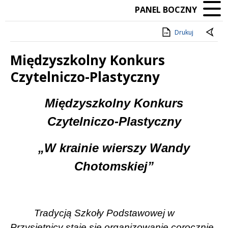
PANEL BOCZNY
Drukuj
Międzyszkolny Konkurs
Czytelniczo-Plastyczny
Treść
Międzyszkolny Konkurs
Czytelniczo-Plastyczny
„W krainie wierszy Wandy
Chotomskiej”
Tradycją Szkoły Podstawowej w
Przysietnicy staje się organizowanie corocznie