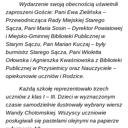
Wydarzenie swoją obecnością uświetnili
zaproszeni Goście: Pani Ewa Zielińska –
Przewodnicząca Rady Miejskiej Starego
Sącza, Pani Maria Sosin – Dyrektor Powiatowej
i Miejsko-Gminnej Biblioteki Publicznej w
Starym Sączu, Pan Marian Kuczaj – były
burmistrz Starego Sącza, Pani Wioletta
Orłowska i Agnieszka Kwaśniowska z Biblioteki
Publicznej w Przysietnicy oraz Nauczyciele –
opiekunowie uczniów i Rodzice.
Każdą szkołę reprezentowało trzech
uczniów z klas I – III. Dzieci w wyznaczonym
czasie samodzielnie ilustrowały wybrany wiersz
Wandy Chotomskiej. Wszyscy uczniowie
posługiwali się pastelami olejnymi na papierze