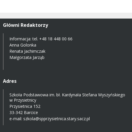
Główni Redaktorzy
Informacja: tel.
+48 18 448 00 66
Anna Golonka
Renata Jachimczak
Małgorzata Jarząb
Adres
Szkoła Podstawowa im. bł. Kardynała Stefana Wyszyńskiego
w Przysietnicy
Przysietnica 152
33-342 Barcice
e-mail:
szkola@spprzysietnica.stary.sacz.pl