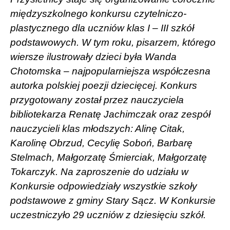
międzyszkolnego konkursu czytelniczo-
plastycznego dla uczniów klas I – III szkół
podstawowych. W tym roku, pisarzem, którego
wiersze ilustrowały dzieci była Wanda
Chotomska – najpopularniejsza współczesna
autorka polskiej poezji dziecięcej. Konkurs
przygotowany został przez nauczyciela
bibliotekarza Renatę Jachimczak oraz zespół
nauczycieli klas młodszych: Alinę Citak,
Karolinę Obrzud, Cecylię Soboń, Barbarę
Stelmach, Małgorzatę Śmierciak, Małgorzatę
Tokarczyk. Na zaproszenie do udziału w
Konkursie odpowiedziały wszystkie szkoły
podstawowe z gminy Stary Sącz. W Konkursie
uczestniczyło 29 uczniów z dziesięciu szkół.